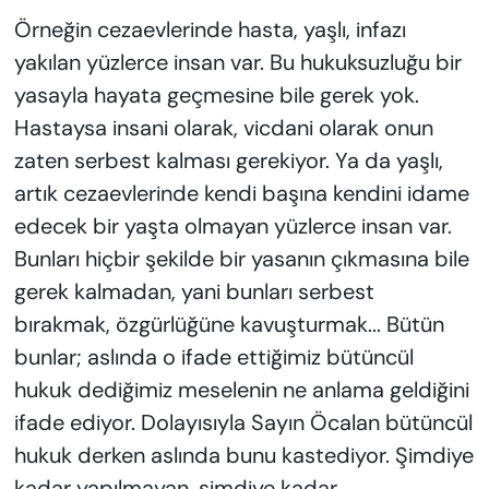
Örneğin cezaevlerinde hasta, yaşlı, infazı
yakılan yüzlerce insan var. Bu hukuksuzluğu bir
yasayla hayata geçmesine bile gerek yok.
Hastaysa insani olarak, vicdani olarak onun
zaten serbest kalması gerekiyor. Ya da yaşlı,
artık cezaevlerinde kendi başına kendini idame
edecek bir yaşta olmayan yüzlerce insan var.
Bunları hiçbir şekilde bir yasanın çıkmasına bile
gerek kalmadan, yani bunları serbest
bırakmak, özgürlüğüne kavuşturmak... Bütün
bunlar; aslında o ifade ettiğimiz bütüncül
hukuk dediğimiz meselenin ne anlama geldiğini
ifade ediyor. Dolayısıyla Sayın Öcalan bütüncül
hukuk derken aslında bunu kastediyor. Şimdiye
kadar yapılmayan, şimdiye kadar