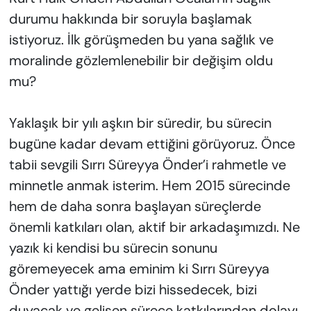
durumu hakkında bir soruyla başlamak
istiyoruz. İlk görüşmeden bu yana sağlık ve
moralinde gözlemlenebilir bir değişim oldu
mu?
Yaklaşık bir yılı aşkın bir süredir, bu sürecin
bugüne kadar devam ettiğini görüyoruz. Önce
tabii sevgili Sırrı Süreyya Önder’i rahmetle ve
minnetle anmak isterim. Hem 2015 sürecinde
hem de daha sonra başlayan süreçlerde
önemli katkıları olan, aktif bir arkadaşımızdı. Ne
yazık ki kendisi bu sürecin sonunu
göremeyecek ama eminim ki Sırrı Süreyya
Önder yattığı yerde bizi hissedecek, bizi
duyacak ve gelişen sürece katkılarından dolayı