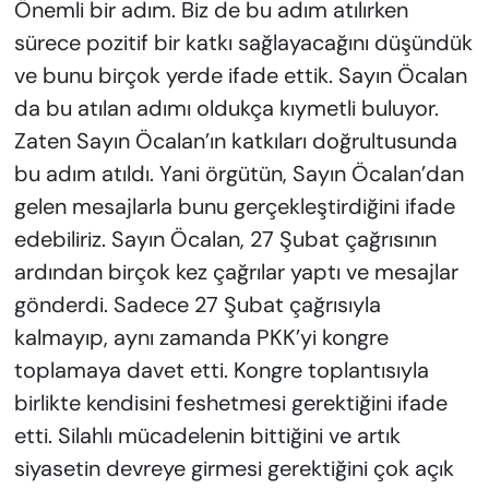
Önemli bir adım. Biz de bu adım atılırken
sürece pozitif bir katkı sağlayacağını düşündük
ve bunu birçok yerde ifade ettik. Sayın Öcalan
da bu atılan adımı oldukça kıymetli buluyor.
Zaten Sayın Öcalan’ın katkıları doğrultusunda
bu adım atıldı. Yani örgütün, Sayın Öcalan’dan
gelen mesajlarla bunu gerçekleştirdiğini ifade
edebiliriz. Sayın Öcalan, 27 Şubat çağrısının
ardından birçok kez çağrılar yaptı ve mesajlar
gönderdi. Sadece 27 Şubat çağrısıyla
kalmayıp, aynı zamanda PKK’yi kongre
toplamaya davet etti. Kongre toplantısıyla
birlikte kendisini feshetmesi gerektiğini ifade
etti. Silahlı mücadelenin bittiğini ve artık
siyasetin devreye girmesi gerektiğini çok açık