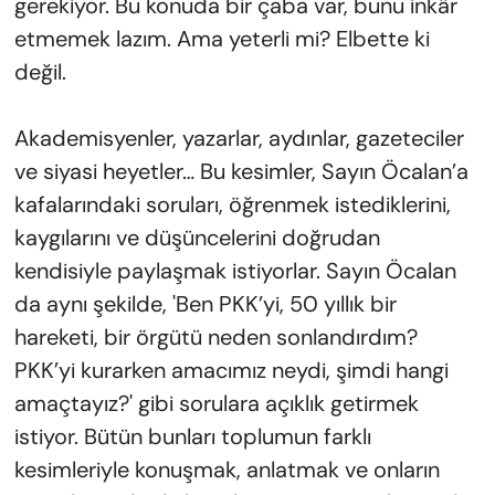
gerekiyor. Bu konuda bir çaba var, bunu inkâr
etmemek lazım. Ama yeterli mi? Elbette ki
değil.
Akademisyenler, yazarlar, aydınlar, gazeteciler
ve siyasi heyetler… Bu kesimler, Sayın Öcalan’a
kafalarındaki soruları, öğrenmek istediklerini,
kaygılarını ve düşüncelerini doğrudan
kendisiyle paylaşmak istiyorlar. Sayın Öcalan
da aynı şekilde, 'Ben PKK’yi, 50 yıllık bir
hareketi, bir örgütü neden sonlandırdım?
PKK’yi kurarken amacımız neydi, şimdi hangi
amaçtayız?' gibi sorulara açıklık getirmek
istiyor. Bütün bunları toplumun farklı
kesimleriyle konuşmak, anlatmak ve onların