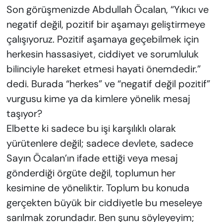
Son görüşmenizde Abdullah Öcalan, “Yıkıcı ve
negatif değil, pozitif bir aşamayı geliştirmeye
çalışıyoruz. Pozitif aşamaya geçebilmek için
herkesin hassasiyet, ciddiyet ve sorumluluk
bilinciyle hareket etmesi hayati önemdedir.”
dedi. Burada “herkes” ve “negatif değil pozitif”
vurgusu kime ya da kimlere yönelik mesaj
taşıyor?
Elbette ki sadece bu işi karşılıklı olarak
yürütenlere değil; sadece devlete, sadece
Sayın Öcalan’ın ifade ettiği veya mesaj
gönderdiği örgüte değil, toplumun her
kesimine de yöneliktir. Toplum bu konuda
gerçekten büyük bir ciddiyetle bu meseleye
sarılmak zorundadır. Ben şunu söyleyeyim;