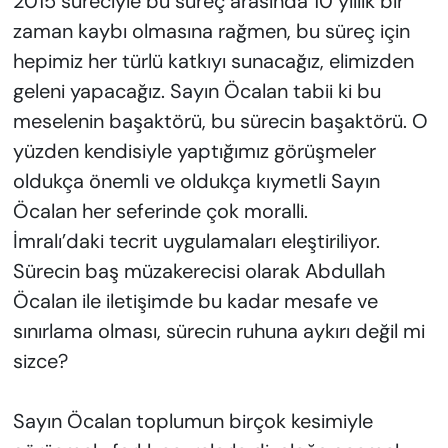
2015 süreciyle bu süreç arasında 10 yıllık bir
zaman kaybı olmasına rağmen, bu süreç için
hepimiz her türlü katkıyı sunacağız, elimizden
geleni yapacağız. Sayın Öcalan tabii ki bu
meselenin başaktörü, bu sürecin başaktörü. O
yüzden kendisiyle yaptığımız görüşmeler
oldukça önemli ve oldukça kıymetli Sayın
Öcalan her seferinde çok moralli.
İmralı’daki tecrit uygulamaları eleştiriliyor.
Sürecin baş müzakerecisi olarak Abdullah
Öcalan ile iletişimde bu kadar mesafe ve
sınırlama olması, sürecin ruhuna aykırı değil mi
sizce?
Sayın Öcalan toplumun birçok kesimiyle