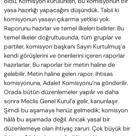
oldu. Komisyon kurulurken, bu komisyonun bir
yasa hazırlığı yapacağını düşündük. Tabii ki
komisyonun yasayı çıkarma yetkisi yok.
Raporunu hazırlar ve temel ilkeleri belirler. Bu
temel ilkeler doğrultusunda, tüm gruplar ve
partiler, komisyon başkanı Sayın Kurtulmuş’a
kendi görüşlerini ve önerilerini içeren raporlar
hazırlarlar. Bu raporlar bir metin haline de
gelebilir. Metin haline gelen rapor, ihtisas
komisyonuna, Adalet Komisyonu’na gönderilir.
Orada bütün düzenlemeler yapılır ve daha
sonra Meclis Genel Kurul’a gelir, kanunlaşır.
Şimdi bu aşamaya henüz gelmedik; komisyon
hâlâ bu aşamada değil. Ancak yasal bir
düzenlemeye olan ihtiyaç zaruri. Çok büyük bir