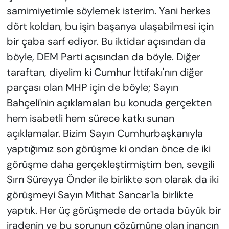
samimiyetimle söylemek isterim. Yani herkes
dört koldan, bu işin başarıya ulaşabilmesi için
bir çaba sarf ediyor. Bu iktidar açısından da
böyle, DEM Parti açısından da böyle. Diğer
taraftan, diyelim ki Cumhur İttifakı'nın diğer
parçası olan MHP için de böyle; Sayın
Bahçeli'nin açıklamaları bu konuda gerçekten
hem isabetli hem sürece katkı sunan
açıklamalar. Bizim Sayın Cumhurbaşkanıyla
yaptığımız son görüşme ki ondan önce de iki
görüşme daha gerçekleştirmiştim ben, sevgili
Sırrı Süreyya Önder ile birlikte son olarak da iki
görüşmeyi Sayın Mithat Sancar'la birlikte
yaptık. Her üç görüşmede de ortada büyük bir
iradenin ve bu sorunun çözümüne olan inancın