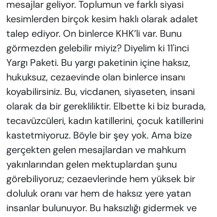
mesajlar geliyor. Toplumun ve farklı siyasi
kesimlerden birçok kesim haklı olarak adalet
talep ediyor. On binlerce KHK’li var. Bunu
görmezden gelebilir miyiz? Diyelim ki 11'inci
Yargı Paketi. Bu yargı paketinin içine haksız,
hukuksuz, cezaevinde olan binlerce insanı
koyabilirsiniz. Bu, vicdanen, siyaseten, insani
olarak da bir gerekliliktir. Elbette ki biz burada,
tecavüzcüleri, kadın katillerini, çocuk katillerini
kastetmiyoruz. Böyle bir şey yok. Ama bize
gerçekten gelen mesajlardan ve mahkum
yakınlarından gelen mektuplardan şunu
görebiliyoruz; cezaevlerinde hem yüksek bir
doluluk oranı var hem de haksız yere yatan
insanlar bulunuyor. Bu haksızlığı gidermek ve