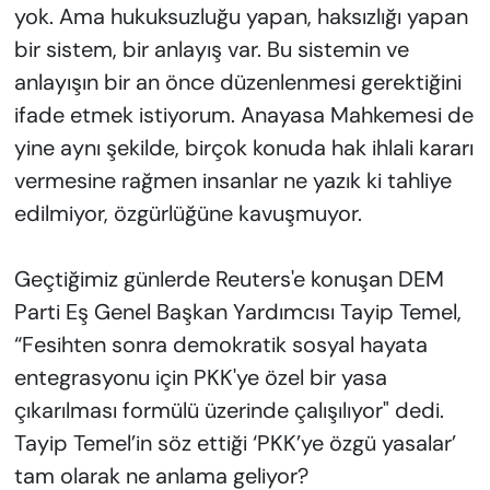
yok. Ama hukuksuzluğu yapan, haksızlığı yapan
bir sistem, bir anlayış var. Bu sistemin ve
anlayışın bir an önce düzenlenmesi gerektiğini
ifade etmek istiyorum. Anayasa Mahkemesi de
yine aynı şekilde, birçok konuda hak ihlali kararı
vermesine rağmen insanlar ne yazık ki tahliye
edilmiyor, özgürlüğüne kavuşmuyor.
Geçtiğimiz günlerde Reuters'e konuşan DEM
Parti Eş Genel Başkan Yardımcısı Tayip Temel,
“Fesihten sonra demokratik sosyal hayata
entegrasyonu için PKK'ye özel bir yasa
çıkarılması formülü üzerinde çalışılıyor" dedi.
Tayip Temel’in söz ettiği ‘PKK’ye özgü yasalar’
tam olarak ne anlama geliyor?