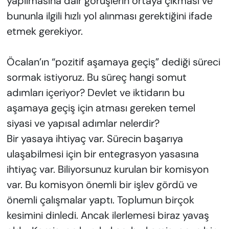
yapılmasına dair görüşlerin ortaya çıkması ve
bununla ilgili hızlı yol alınması gerektiğini ifade
etmek gerekiyor.
Öcalan’ın “pozitif aşamaya geçiş” dediği süreci
sormak istiyoruz. Bu süreç hangi somut
adımları içeriyor? Devlet ve iktidarın bu
aşamaya geçiş için atması gereken temel
siyasi ve yapısal adımlar nelerdir?
Bir yasaya ihtiyaç var. Sürecin başarıya
ulaşabilmesi için bir entegrasyon yasasına
ihtiyaç var. Biliyorsunuz kurulan bir komisyon
var. Bu komisyon önemli bir işlev gördü ve
önemli çalışmalar yaptı. Toplumun birçok
kesimini dinledi. Ancak ilerlemesi biraz yavaş