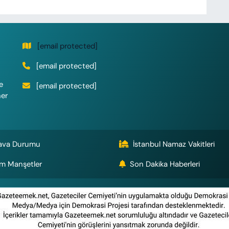
[email protected]
[email protected]
e
[email protected]
her
ava Durumu
İstanbul Namaz Vakitleri
m Manşetler
Son Dakika Haberleri