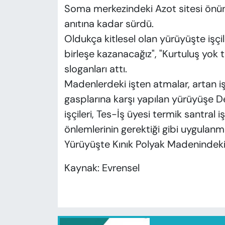
Soma merkezindeki Azot sitesi önü
anıtına kadar sürdü.
Oldukça kitlesel olan yürüyüşte işçil
birleşe kazanacağız", "Kurtuluş yok 
sloganları attı.
Madenlerdeki işten atmalar, artan işs
gasplarına karşı yapılan yürüyüşe 
işçileri, Tes-İş üyesi termik santral işç
önlemlerinin gerektiği gibi uygulanma
Yürüyüşte Kınık Polyak Madenindeki i
Kaynak: Evrensel