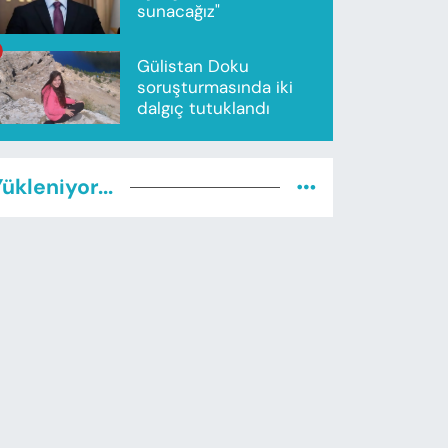
sunacağız"
Gülistan Doku
soruşturmasında iki
dalgıç tutuklandı
ükleniyor...