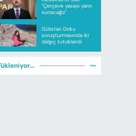
"Çerçeve yasayı yarın
sunacağız"
Gülistan Doku
soruşturmasında iki
dalgıç tutuklandı
ükleniyor...