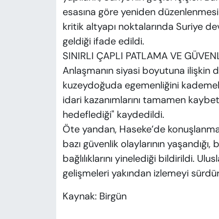
esasına göre yeniden düzenlenmesini
kritik altyapı noktalarında Suriye de
geldiği ifade edildi.
SINIRLI ÇAPLI PATLAMA VE GÜVEN
Anlaşmanın siyasi boyutuna ilişkin 
kuzeydoğuda egemenliğini kademeli o
idari kazanımlarını tamamen kaybe
hedeflediği" kaydedildi.
Öte yandan, Haseke’de konuşlanmanın
bazı güvenlik olaylarının yaşandığı
bağlılıklarını yinelediği bildirildi. U
gelişmeleri yakından izlemeyi sürdür
Kaynak: Birgün