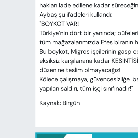
hakları iade edilene kadar süreceğini
Aybaş şu ifadeleri kullandı:
"BOYKOT VAR!
Türkiye’nin dört bir yanında; büfele
tüm mağazalarımızda Efes biranın hi
Bu boykot, Migros işçilerinin gasp ed
eksiksiz karşılanana kadar KESİNTİ
düzenine teslim olmayacağız!
Kölece çalışmaya, güvencesizliğe, b
yapılan saldırı, tüm işçi sınıfınadır!"
Kaynak: Birgün