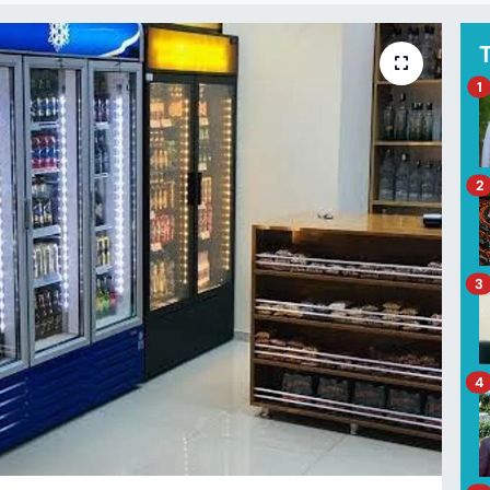
1
2
3
4