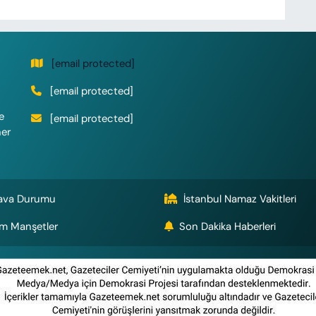
[email protected]
[email protected]
e
[email protected]
her
ava Durumu
İstanbul Namaz Vakitleri
m Manşetler
Son Dakika Haberleri