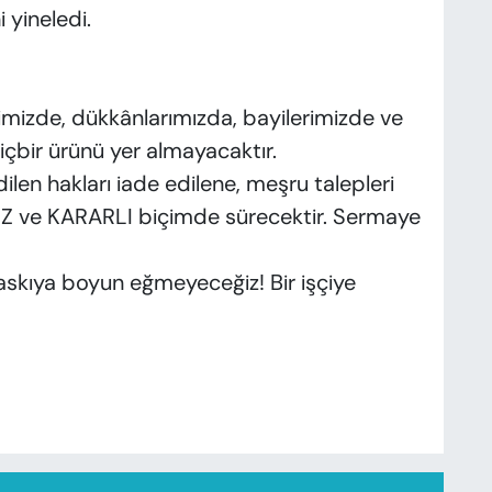
 yineledi.
rimizde, dükkânlarımızda, bayilerimizde ve
çbir ürünü yer almayacaktır.
ilen hakları iade edilene, meşru talepleri
SİZ ve KARARLI biçimde sürecektir. Sermaye
askıya boyun eğmeyeceğiz! Bir işçiye