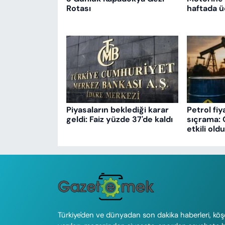
Rotası
haftada ü
Piyasaların beklediği karar
Petrol fiy
geldi: Faiz yüzde 37'de kaldı
sıçrama: 
etkili oldu
Türkiye'den ve dünyadan son dakika haberleri, köş