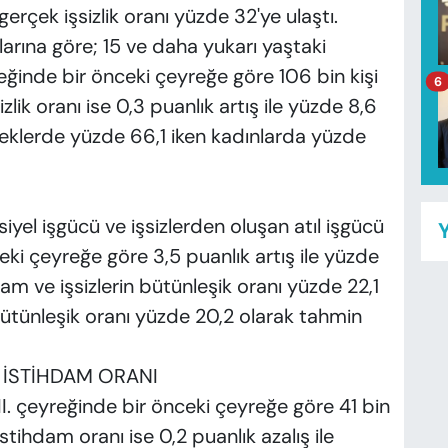
e gerçek işsizlik oranı yüzde 32'ye ulaştı.
arına göre; 15 ve daha yukarı yaştaki
eyreğinde bir önceki çeyreğe göre 106 bin kişi
6
zlik oranı ise 0,3 puanlık artış ile yüzde 8,6
keklerde yüzde 66,1 iken kadınlarda yüzde
yel işgücü ve işsizlerden oluşan atıl işgücü
Y
ceki çeyreğe göre 3,5 puanlık artış ile yüzde
am ve işsizlerin bütünleşik oranı yüzde 22,1
 bütünleşik oranı yüzde 20,2 olarak tahmin
 İSTİHDAM ORANI
 II. çeyreğinde bir önceki çeyreğe göre 41 bin
istihdam oranı ise 0,2 puanlık azalış ile