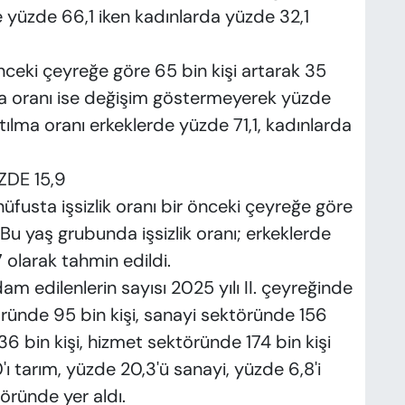
 yüzde 66,1 iken kadınlarda yüzde 32,1
önceki çeyreğe göre 65 bin kişi artarak 35
ma oranı ise değişim göstermeyerek yüzde
tılma oranı erkeklerde yüzde 71,1, kadınlarda
ZDE 15,9
usta işsizlik oranı bir önceki çeyreğe göre
. Bu yaş grubunda işsizlik oranı; erkeklerde
 olarak tahmin edildi.
am edilenlerin sayısı 2025 yılı II. çeyreğinde
ründe 95 bin kişi, sanayi sektöründe 156
36 bin kişi, hizmet sektöründe 174 bin kişi
0'ı tarım, yüzde 20,3'ü sanayi, yüzde 6,8'i
öründe yer aldı.