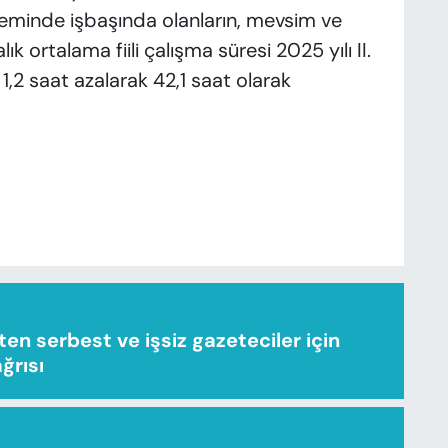
eminde işbaşında olanların, mevsim ve
ık ortalama fiili çalışma süresi 2025 yılı II.
,2 saat azalarak 42,1 saat olarak
n serbest ve işsiz gazeteciler için
ağrısı