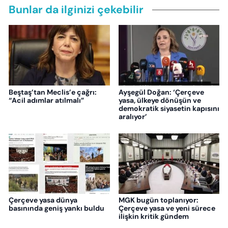
Bunlar da ilginizi çekebilir
Beştaş’tan Meclis’e çağrı:
Ayşegül Doğan: ‘Çerçeve
“Acil adımlar atılmalı”
yasa, ülkeye dönüşün ve
demokratik siyasetin kapısını
aralıyor’
Çerçeve yasa dünya
MGK bugün toplanıyor:
basınında geniş yankı buldu
Çerçeve yasa ve yeni sürece
ilişkin kritik gündem