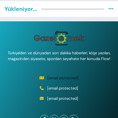
Yükleniyor...
Türkiye'den ve dünyadan son dakika haberleri, köşe yazıları,
magazinden siyasete, spordan seyahate her konuda Flow!
[email protected]
[email protected]
[email protected]