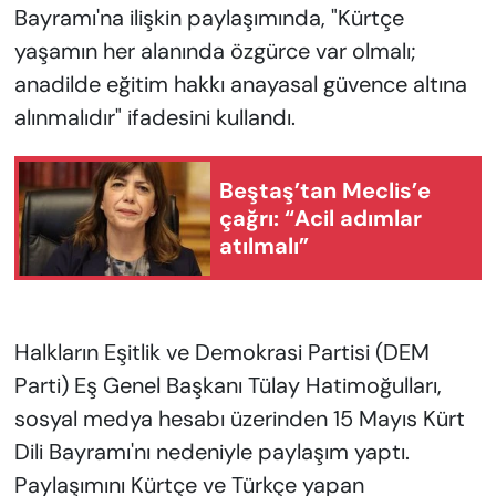
Bayramı'na ilişkin paylaşımında, "Kürtçe
yaşamın her alanında özgürce var olmalı;
anadilde eğitim hakkı anayasal güvence altına
alınmalıdır" ifadesini kullandı.
Beştaş’tan Meclis’e
çağrı: “Acil adımlar
atılmalı”
Halkların Eşitlik ve Demokrasi Partisi (DEM
Parti) Eş Genel Başkanı Tülay Hatimoğulları,
sosyal medya hesabı üzerinden 15 Mayıs Kürt
Dili Bayramı'nı nedeniyle paylaşım yaptı.
Paylaşımını Kürtçe ve Türkçe yapan