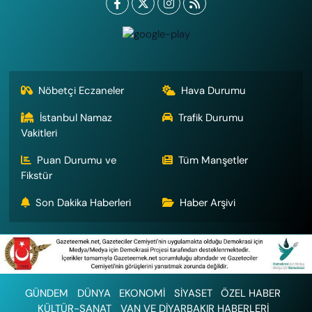
Nöbetçi Eczaneler
Hava Durumu
İstanbul Namaz
Trafik Durumu
Vakitleri
Puan Durumu ve
Tüm Manşetler
Fikstür
Son Dakika Haberleri
Haber Arşivi
GÜNDEM
DÜNYA
EKONOMİ
SİYASET
ÖZEL HABER
KÜLTÜR-SANAT
VAN VE DİYARBAKIR HABERLERİ