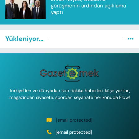
görüşmenin ardından açıklama
yaptı
Yükleniyor...
Türkiye'den ve dünyadan son dakika haberleri, köşe yazıları,
magazinden siyasete, spordan seyahate her konuda Flow!
[email protected]
[email protected]