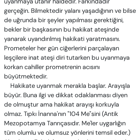
uyanmaya utanır haldedir. Farkındadır
gerçeğin. Bilmektedir yalanı yaşadığının ve bilse
de uğrunda bir şeyler yapılması gerektiğini,
bekler bir başkasının bu hakikat ateşinde
yanarak uyandırılmış hakikati yaratmasını.
Prometeler her gün ciğerlerini parçalayan
leşçilere inat ateşi diri tutarken bu uyanmaya
korkan cahiller prometrenin acısını
büyütmektedir.
Hakikate uyanmak merakla başlar. Arayışla
büyür. Buna ilgi ve dikkat odaklanması diyen
de olmuştur ama hakikat arayışı korkuyla
olmaz. Tıpkı İnanna'nın "104 Me"sini (Antik
Mezopotamya Tanrıçasıdır. Me'ler uygarlığın
tüm olumlu ve olumsuz yönlerini temsil eder.)