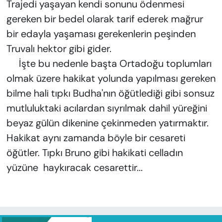
Trajedi yaşayan kendi sonunu ödenmesi
gereken bir bedel olarak tarif ederek mağrur
bir edayla yaşaması gerekenlerin peşinden
Truvalı hektor gibi gider.
İşte bu nedenle başta Ortadoğu toplumları
olmak üzere hakikat yolunda yapılması gereken
bilme hali tıpkı Budha'nın öğütlediği gibi sonsuz
mutluluktaki acılardan sıyrılmak dahil yüreğini
beyaz gülün dikenine çekinmeden yatırmaktır.
Hakikat aynı zamanda böyle bir cesareti
öğütler. Tıpkı Bruno gibi hakikati celladın
yüzüne haykıracak cesarettir...