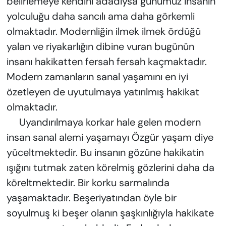
belirlemeye kendini adadıysa günümüz insanın
yolculuğu daha sancılı ama daha görkemli
olmaktadır. Modernliğin ilmek ilmek ördüğü
yalan ve riyakarlığın dibine vuran bugünün
insanı hakikatten fersah fersah kaçmaktadır.
Modern zamanların sanal yaşamını en iyi
özetleyen de uyutulmaya yatırılmış hakikat
olmaktadır.
Uyandırılmaya korkar hale gelen modern
insan sanal alemi yaşamayı Özgür yaşam diye
yüceltmektedir. Bu insanın gözüne hakikatin
ışığını tutmak zaten körelmiş gözlerini daha da
köreltmektedir. Bir korku sarmalında
yaşamaktadır. Beşeriyatından öyle bir
soyulmuş ki beşer olanın şaşkınlığıyla hakikate