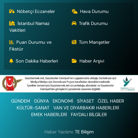
Nöbetçi Eczaneler
Hava Durumu
İstanbul Namaz
Trafik Durumu
Vakitleri
Puan Durumu ve
Tüm Manşetler
Fikstür
Son Dakika Haberleri
Haber Arşivi
GÜNDEM
DÜNYA
EKONOMİ
SİYASET
ÖZEL HABER
KÜLTÜR-SANAT
VAN VE DİYARBAKIR HABERLERİ
EMEK HABERLERİ
FAYDALI BİLGİLER
Haber Yazılımı:
TE Bilişim