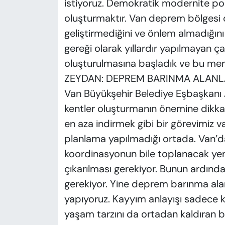
istiyoruz. Demokratik modernite poli
oluşturmaktır. Van deprem bölgesi 
geliştirmediğini ve önlem almadığın
gereği olarak yıllardır yapılmayan ça
oluşturulmasına başladık ve bu merke
ZEYDAN: DEPREM BARINMA ALAN
Van Büyükşehir Belediye Eşbaşkanı
kentler oluşturmanın önemine dikkat ç
en aza indirmek gibi bir görevimiz 
planlama yapılmadığı ortada. Van
koordinasyonun bile toplanacak yeri
çıkarılması gerekiyor. Bunun ardınd
gerekiyor. Yine deprem barınma alanl
yapıyoruz. Kayyım anlayışı sadece k
yaşam tarzını da ortadan kaldıran bir 