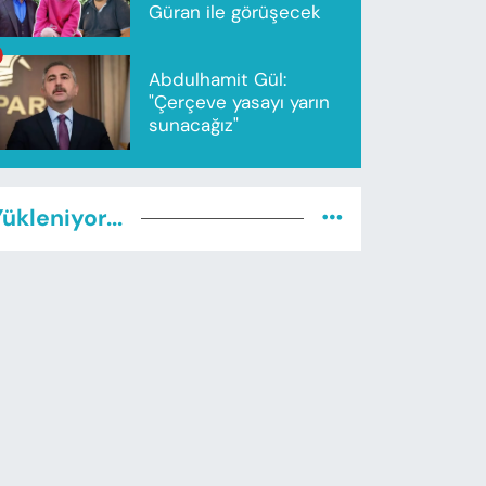
Güran ile görüşecek
Abdulhamit Gül:
"Çerçeve yasayı yarın
sunacağız"
ükleniyor...