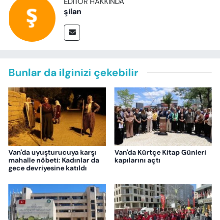
EDITÖR HAKKINDA
şilan
Bunlar da ilginizi çekebilir
Van'da uyuşturucuya karşı
Van'da Kürtçe Kitap Günleri
mahalle nöbeti: Kadınlar da
kapılarını açtı
gece devriyesine katıldı