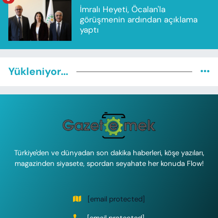
İmralı Heyeti, Öcalan'la
görüşmenin ardından açıklama
yaptı
Yükleniyor...
Türkiye'den ve dünyadan son dakika haberleri, köşe yazıları,
magazinden siyasete, spordan seyahate her konuda Flow!
[email protected]
[email protected]