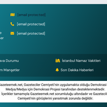
[email protected]
[email protected]
e
[email protected]
her
ava Durumu
İstanbul Namaz Vakitleri
m Manşetler
Son Dakika Haberleri