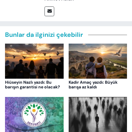
Bunlar da ilginizi çekebilir
Hiüseyin Nazlı yazdı: Bu
Kadir Amaç yazdı: Büyük
barışın garantisi ne olacak?
barışa az kaldı