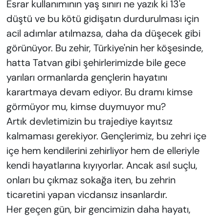
Esrar kullanımının yaş sınırı ne yazık ki 13'e
düştü ve bu kötü gidişatın durdurulması için
acil adımlar atılmazsa, daha da düşecek gibi
görünüyor. Bu zehir, Türkiye'nin her köşesinde,
hatta Tatvan gibi şehirlerimizde bile gece
yarıları ormanlarda gençlerin hayatını
karartmaya devam ediyor. Bu dramı kimse
görmüyor mu, kimse duymuyor mu?
Artık devletimizin bu trajediye kayıtsız
kalmaması gerekiyor. Gençlerimiz, bu zehri içe
içe hem kendilerini zehirliyor hem de elleriyle
kendi hayatlarına kıyıyorlar. Ancak asıl suçlu,
onları bu çıkmaz sokağa iten, bu zehrin
ticaretini yapan vicdansız insanlardır.
Her geçen gün, bir gencimizin daha hayatı,