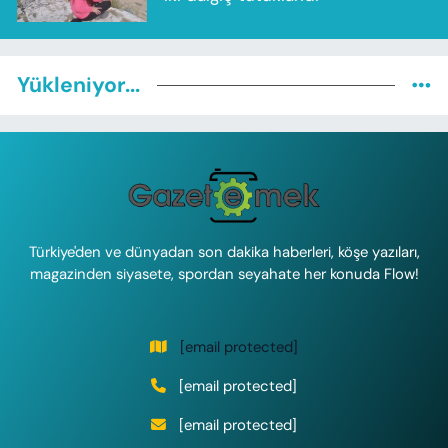
Yükleniyor...
Türkiye'den ve dünyadan son dakika haberleri, köşe yazıları,
magazinden siyasete, spordan seyahate her konuda Flow!
[email protected]
[email protected]
[email protected]