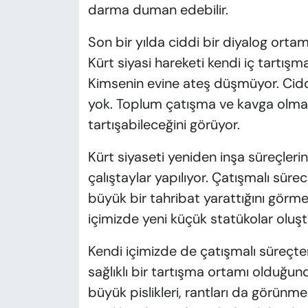
darma duman edebilir.
Son bir yılda ciddi bir diyalog ortamı
Kürt siyasi hareketi kendi iç tartışma
Kimsenin evine ateş düşmüyor. Ciddi
yok. Toplum çatışma ve kavga olmad
tartışabileceğini görüyor.
Kürt siyaseti yeniden inşa süreçlerin
çalıştaylar yapılıyor. Çatışmalı süre
büyük bir tahribat yarattığını görme
içimizde yeni küçük statükolar olu
Kendi içimizde de çatışmalı süreçte
sağlıklı bir tartışma ortamı olduğun
büyük pislikleri, rantları da görünmez