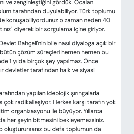
ını ve zenginleştiğini gördük. Öcalan
oplum tarafından duyulabiliyor. Türk toplumu
de konuşabiliyordunuz o zaman neden 40
ınız" diyerek bir sorgulama içine giriyor.
evlet Bahçeli'nin bile nasıl diyaloga açık bir
ki bütün çözüm süreçleri hemen hemen bu
inde 1 yılda birçok şey yapılmaz. Önce
ır devletler tarafından halk ve siyasi
arafından yapılan ideolojik şırıngalarla
 çok radikalleşiyor. Herkes karşı tarafın yok
tim organizasyonu ile büyüyor. Yıllarca
da her şeyin bitmesini bekleyemezsiniz.
blo oluşturursanız bu defa toplumun da