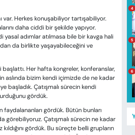
4
 var. Herkes konuşabiliyor tartışabiliyor.
larını daha ciddi bir şekilde yapıyor.
 yasal adımlar atılmasa bile bir kavga hali
5
an da birlikte yaşayabileceğini ve
i başlattı. Her hafta kongreler, konferanslar,
6
cin aslında bizim kendi içimizde de ne kadar
ye başladık. Çatışmalı sürecin kendi
şturduğunu gördük.
n faydalananları gördük. Bütün bunları
Y
da görebiliyoruz. Çatışmalı sürecin ne kadar
 kıldığını gördük. Bu süreçte belli grupların