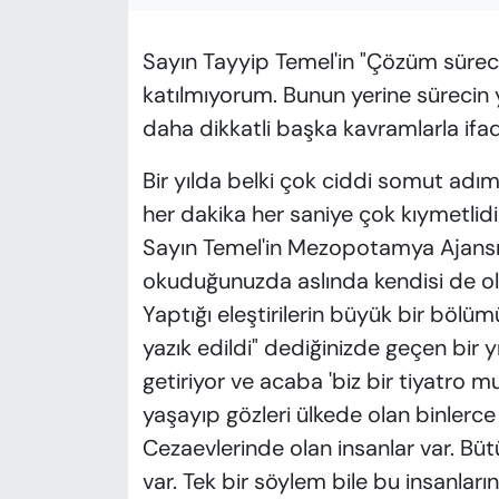
Sayın Tayyip Temel'in "Çözüm sürecin
katılmıyorum. Bunun yerine sürecin y
daha dikkatli başka kavramlarla ifade
Bir yılda belki çok ciddi somut adım
her dakika her saniye çok kıymetlidi
Sayın Temel'in Mezopotamya Ajansın
okuduğunuzda aslında kendisi de olu
Yaptığı eleştirilerin büyük bir bölü
yazık edildi" dediğinizde geçen bir 
getiriyor ve acaba 'biz bir tiyatro mu
yaşayıp gözleri ülkede olan binlerce
Cezaevlerinde olan insanlar var. Bü
var. Tek bir söylem bile bu insanların 