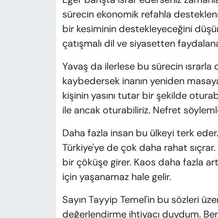
sürecin ekonomik refahla desteklen
bir kesiminin destekleyeceğini düşü
çatışmalı dil ve siyasetten faydalan
Yavaş da ilerlese bu sürecin ısrarla
kaybedersek inanın yeniden masaya
kişinin yasını tutar bir şekilde oturab
ile ancak oturabiliriz. Nefret söyleml
Daha fazla insan bu ülkeyi terk ede
Türkiye'ye de çok daha rahat sıçra
bir çöküşe girer. Kaos daha fazla ar
için yaşanamaz hale gelir.
Sayın Tayyip Temel'in bu sözleri üzerin
değerlendirme ihtiyacı duydum. Ben b