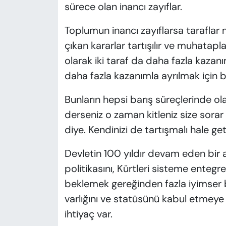
sürece olan inancı zayıflar.
Toplumun inancı zayıflarsa taraflar
çıkan kararlar tartışılır ve muhatapl
olarak iki taraf da daha fazla kazan
daha fazla kazanımla ayrılmak için be
Bunların hepsi barış süreçlerinde ol
derseniz o zaman kitleniz size sorar 
diye. Kendinizi de tartışmalı hale geti
Devletin 100 yıldır devam eden bir a
politikasını, Kürtleri sisteme entegre
beklemek gereğinden fazla iyimser bir
varlığını ve statüsünü kabul etmeye yö
ihtiyaç var.