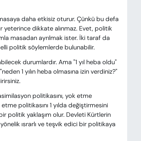
 masaya daha etkisiz oturur. Çünkü bu defa
ar yeterince dikkate alınmaz. Evet, politik
ımla masadan ayrılmak ister. İki taraf da
lli politik söylemlerde bulunabilir.
abilecek durumlardır. Ama "1 yıl heba oldu"
"neden 1 yılın heba olmasına izin verdiniz?"
rirsiniz.
similasyon politikasını, yok etme
 etme politikasını 1 yılda değiştirmesini
 politik yaklaşım olur. Devleti Kürtlerin
nelik ısrarlı ve teşvik edici bir politikaya