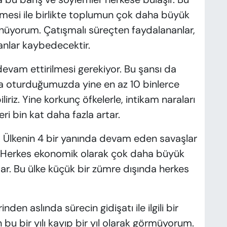
mesi ile birlikte toplumun çok daha büyük
nüyorum. Çatışmalı süreçten faydalananlar,
anlar kaybedecektir.
 devam ettirilmesi gerekiyor. Bu şansı da
 oturduğumuzda yine en az 10 binlerce
iliriz. Yine korkunç öfkelerle, intikam naraları
eri bin kat daha fazla artar.
r. Ülkenin 4 bir yanında devam eden savaşlar
r. Herkes ekonomik olarak çok daha büyük
tar. Bu ülke küçük bir zümre dışında herkes
den aslında sürecin gidişatı ile ilgili bir
u bir yılı kayıp bir yıl olarak görmüyorum.