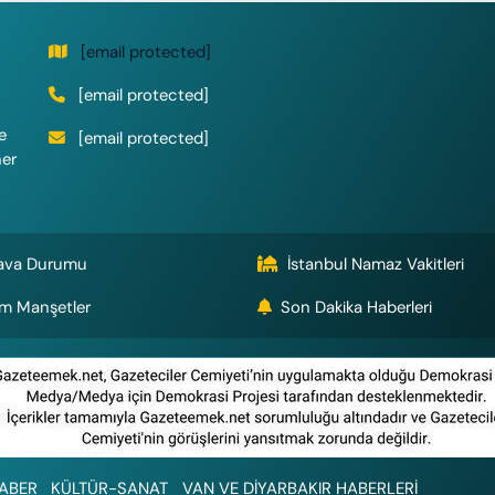
[email protected]
[email protected]
e
[email protected]
her
ava Durumu
İstanbul Namaz Vakitleri
m Manşetler
Son Dakika Haberleri
ABER
KÜLTÜR-SANAT
VAN VE DİYARBAKIR HABERLERİ