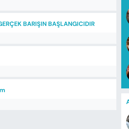
RÇEK BARIŞIN BAŞLANGICIDIR
um
A