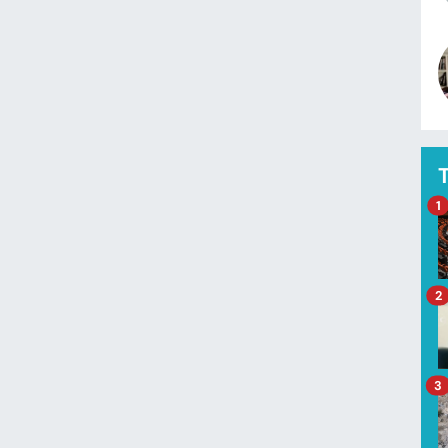
1
2
3