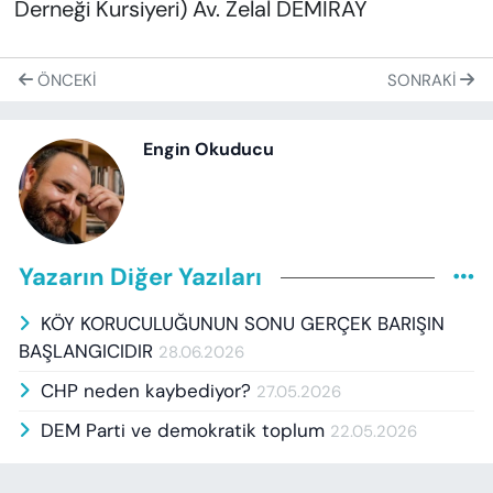
Derneği Kursiyeri) Av. Zelal DEMİRAY
ÖNCEKI
SONRAKI
Engin Okuducu
Yazarın Diğer Yazıları
KÖY KORUCULUĞUNUN SONU GERÇEK BARIŞIN
BAŞLANGICIDIR
28.06.2026
CHP neden kaybediyor?
27.05.2026
DEM Parti ve demokratik toplum
22.05.2026