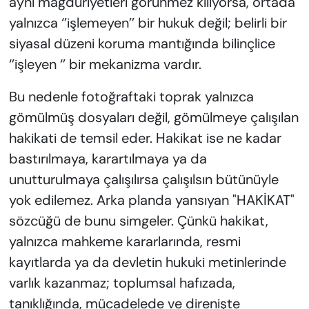
aynı mağduriyetleri görünmez kılıyorsa, ortada
yalnızca ‘’işlemeyen’’ bir hukuk değil; belirli bir
siyasal düzeni koruma mantığında bilinçlice
‘’işleyen ‘’ bir mekanizma vardır.
Bu nedenle fotoğraftaki toprak yalnızca
gömülmüş dosyaları değil, gömülmeye çalışılan
hakikati de temsil eder. Hakikat ise ne kadar
bastırılmaya, karartılmaya ya da
unutturulmaya çalışılırsa çalışılsın bütünüyle
yok edilemez. Arka planda yansıyan "HAKİKAT"
sözcüğü de bunu simgeler. Çünkü hakikat,
yalnızca mahkeme kararlarında, resmi
kayıtlarda ya da devletin hukuki metinlerinde
varlık kazanmaz; toplumsal hafızada,
tanıklığında, mücadelede ve direnişte