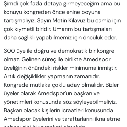
Şimdi çok fazla detaya girmeyeceğim ama bu
konuyu kongreden önce enine boyuna
tartışmalıyız. Sayın Metin Kılavuz bu camia için
çok kıymetli biridir. Umarım bu tartışmaları
daha sağlıklı yapabilmemiz için öncülük eder.
300 üye ile doğru ve demokratik bir kongre
olmaz. Gelinen süreç ile birlikte Amedspor
üyeliğinin önündeki riskler minimuma inmiştir.
Artık değişiklikler yapmanın zamanıdır.
Kongrede mutlaka çoklu aday olmalıdır. Bizler
üyeler olarak Amedspor'un başkan ve
yönetimleri konusunda söz söyleyebilmeliyiz.
Başkan olacak kişilerin icraatleri konusunda
Amedspor üyelerini ve taraftarlarını ikna etme