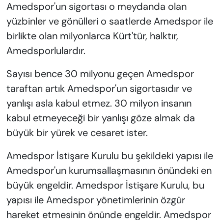
Amedspor'un sigortası o meydanda olan
yüzbinler ve gönülleri o saatlerde Amedspor ile
birlikte olan milyonlarca Kürt'tür, halktır,
Amedsporlulardır.
Sayısı bence 30 milyonu geçen Amedspor
taraftarı artık Amedspor'un sigortasıdır ve
yanlışı asla kabul etmez. 30 milyon insanın
kabul etmeyeceği bir yanlışı göze almak da
büyük bir yürek ve cesaret ister.
Amedspor İstişare Kurulu bu şekildeki yapısı ile
Amedspor'un kurumsallaşmasının önündeki en
büyük engeldir. Amedspor İstişare Kurulu, bu
yapısı ile Amedspor yönetimlerinin özgür
hareket etmesinin önünde engeldir. Amedspor