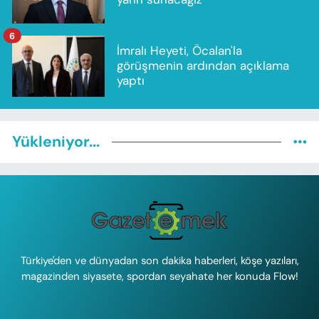
6
İmralı Heyeti, Öcalan'la
görüşmenin ardından açıklama
yaptı
Yükleniyor...
Türkiye'den ve dünyadan son dakika haberleri, köşe yazıları,
magazinden siyasete, spordan seyahate her konuda Flow!