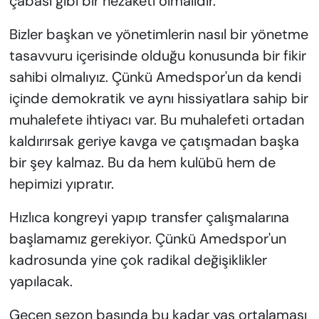
çabası gibi bir nezaketi olmalıdır.
Bizler başkan ve yönetimlerin nasıl bir yönetme
tasavvuru içerisinde olduğu konusunda bir fikir
sahibi olmalıyız. Çünkü Amedspor'un da kendi
içinde demokratik ve aynı hissiyatlara sahip bir
muhalefete ihtiyacı var. Bu muhalefeti ortadan
kaldırırsak geriye kavga ve çatışmadan başka
bir şey kalmaz. Bu da hem kulübü hem de
hepimizi yıpratır.
Hızlıca kongreyi yapıp transfer çalışmalarına
başlamamız gerekiyor. Çünkü Amedspor'un
kadrosunda yine çok radikal değişiklikler
yapılacak.
Geçen sezon başında bu kadar yaş ortalaması