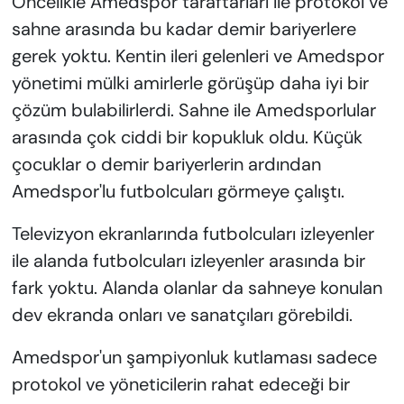
Öncelikle Amedspor taraftarları ile protokol ve
sahne arasında bu kadar demir bariyerlere
gerek yoktu. Kentin ileri gelenleri ve Amedspor
yönetimi mülki amirlerle görüşüp daha iyi bir
çözüm bulabilirlerdi. Sahne ile Amedsporlular
arasında çok ciddi bir kopukluk oldu. Küçük
çocuklar o demir bariyerlerin ardından
Amedspor'lu futbolcuları görmeye çalıştı.
Televizyon ekranlarında futbolcuları izleyenler
ile alanda futbolcuları izleyenler arasında bir
fark yoktu. Alanda olanlar da sahneye konulan
dev ekranda onları ve sanatçıları görebildi.
Amedspor'un şampiyonluk kutlaması sadece
protokol ve yöneticilerin rahat edeceği bir