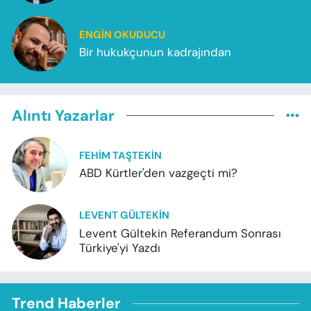
ENGIN OKUDUCU
Bir hukukçunun kadrajından
Alıntı Yazarlar
FEHIM TAŞTEKIN
ABD Kürtler'den vazgeçti mi?
LEVENT GÜLTEKIN
Levent Gültekin Referandum Sonrası
Türkiye'yi Yazdı
Trend Haberler