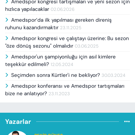
Amedspor kongresi tartışmaları ve yeni sezon için
hızlıca yapılacaklar
02.06.2026
Amedspor’da ilk yapılması gereken direniş
ruhunu kazandırmaktır
23.11.2025
Amedspor kongresi ve çalıştayı üzerine: Bu sezon
"öze dönüş sezonu" olmalıdır
03.06.2025
Amedspor'un şampiyonluğu için asıl kimlere
teşekkür edilmeli?
12.05.2024
Seçimden sonra Kürtler'i ne bekliyor?
30.03.2024
Amedspor konferansı ve Amedspor tartışmaları
bize ne anlatıyor?
23.11.2023
Yazarlar