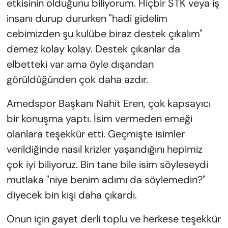
etkisinin olduğunu biliyorum. Hiçbir STK veya iş
insanı durup dururken "hadi gidelim
cebimizden şu kulübe biraz destek çıkalım"
demez kolay kolay. Destek çıkanlar da
elbetteki var ama öyle dışarıdan
görüldüğünden çok daha azdır.
Amedspor Başkanı Nahit Eren, çok kapsayıcı
bir konuşma yaptı. İsim vermeden emeği
olanlara teşekkür etti. Geçmişte isimler
verildiğinde nasıl krizler yaşandığını hepimiz
çok iyi biliyoruz. Bin tane bile isim söyleseydi
mutlaka "niye benim adımı da söylemedin?"
diyecek bin kişi daha çıkardı.
Onun için gayet derli toplu ve herkese teşekkür