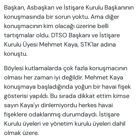
Başkan, Asbaşkan ve İstişare Kurulu Başkanının
konuşmasında bir sorun yoktu. Ama diğer
konuşmacının kim olacağı üzerine belli
tartışmalar oldu. DTSO Başkanı ve İstişare
Kurulu Üyesi Mehmet Kaya, STK'lar adına
konuştu.
Böylesi kutlamalarda çok fazla konuşmacının
olması her zaman iyi değildir. Mehmet Kaya
konuşmaya başladığında yoğun bir havai fişek
gösterisi yapıldı. Bu sırada dikkat ettim kimse
sayın Kaya'yı dinlemiyordu herkes havai
fişeklere odaklanmış durumdaydı. İstişare
Kurulu üyeleri ve yönetim kurulu üyeleri dahil
olmak üzere.