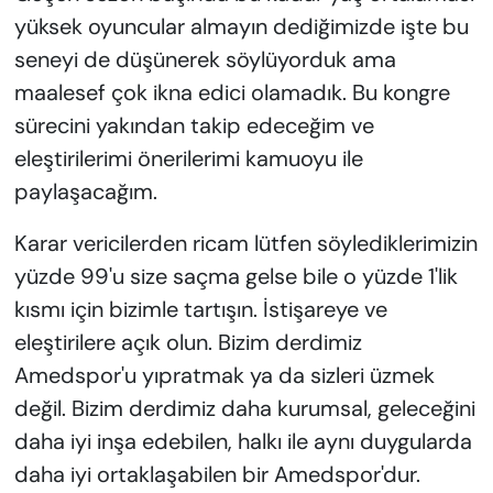
yüksek oyuncular almayın dediğimizde işte bu
seneyi de düşünerek söylüyorduk ama
maalesef çok ikna edici olamadık. Bu kongre
sürecini yakından takip edeceğim ve
eleştirilerimi önerilerimi kamuoyu ile
paylaşacağım.
Karar vericilerden ricam lütfen söylediklerimizin
yüzde 99'u size saçma gelse bile o yüzde 1'lik
kısmı için bizimle tartışın. İstişareye ve
eleştirilere açık olun. Bizim derdimiz
Amedspor'u yıpratmak ya da sizleri üzmek
değil. Bizim derdimiz daha kurumsal, geleceğini
daha iyi inşa edebilen, halkı ile aynı duygularda
daha iyi ortaklaşabilen bir Amedspor'dur.