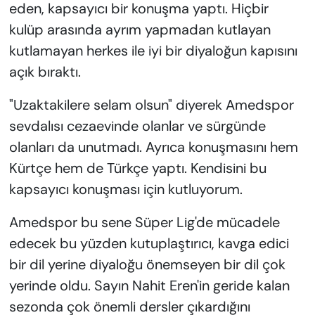
eden, kapsayıcı bir konuşma yaptı. Hiçbir
kulüp arasında ayrım yapmadan kutlayan
kutlamayan herkes ile iyi bir diyaloğun kapısını
açık bıraktı.
"Uzaktakilere selam olsun" diyerek Amedspor
sevdalısı cezaevinde olanlar ve sürgünde
olanları da unutmadı. Ayrıca konuşmasını hem
Kürtçe hem de Türkçe yaptı. Kendisini bu
kapsayıcı konuşması için kutluyorum.
Amedspor bu sene Süper Lig'de mücadele
edecek bu yüzden kutuplaştırıcı, kavga edici
bir dil yerine diyaloğu önemseyen bir dil çok
yerinde oldu. Sayın Nahit Eren'in geride kalan
sezonda çok önemli dersler çıkardığını