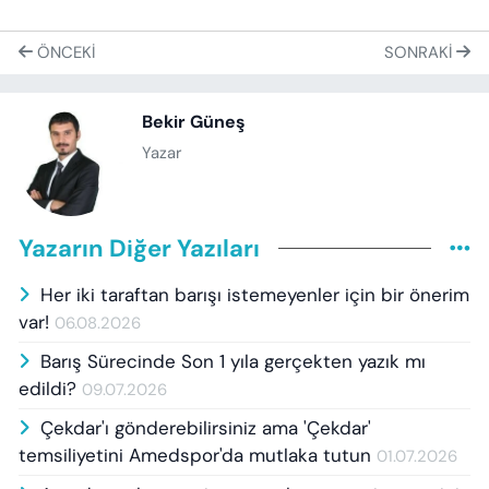
ÖNCEKI
SONRAKI
Bekir Güneş
Yazar
Yazarın Diğer Yazıları
Her iki taraftan barışı istemeyenler için bir önerim
var!
06.08.2026
Barış Sürecinde Son 1 yıla gerçekten yazık mı
edildi?
09.07.2026
Çekdar'ı gönderebilirsiniz ama 'Çekdar'
temsiliyetini Amedspor'da mutlaka tutun
01.07.2026