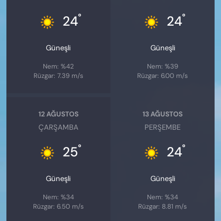
°
°
24
24
Güneşli
Güneşli
Nem: %42
Nem: %39
Rüzgar: 7.39 m/s
Rüzgar: 6.00 m/s
12 AĞUSTOS
13 AĞUSTOS
ÇARŞAMBA
PERŞEMBE
°
°
25
24
Güneşli
Güneşli
Nem: %34
Nem: %34
Rüzgar: 6.50 m/s
Rüzgar: 8.81 m/s