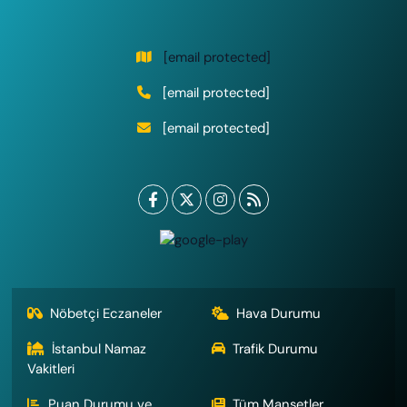
[email protected]
[email protected]
[email protected]
Nöbetçi Eczaneler
Hava Durumu
İstanbul Namaz
Trafik Durumu
Vakitleri
Puan Durumu ve
Tüm Manşetler