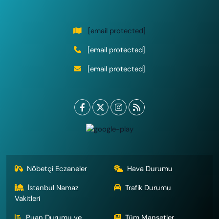
[email protected]
[email protected]
[email protected]
Nöbetçi Eczaneler
Hava Durumu
İstanbul Namaz
Trafik Durumu
Vakitleri
Puan Durumu ve
Tüm Manşetler