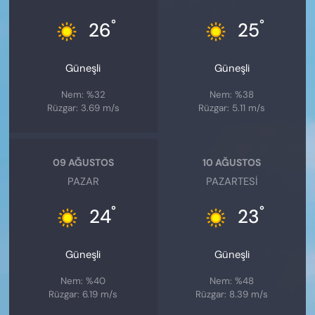
°
°
26
25
Güneşli
Güneşli
Nem: %32
Nem: %38
Rüzgar: 3.69 m/s
Rüzgar: 5.11 m/s
09 AĞUSTOS
10 AĞUSTOS
PAZAR
PAZARTESI
°
°
24
23
Güneşli
Güneşli
Nem: %40
Nem: %48
Rüzgar: 6.19 m/s
Rüzgar: 8.39 m/s