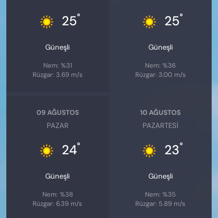
°
°
25
25
Güneşli
Güneşli
Nem: %31
Nem: %36
Rüzgar: 3.69 m/s
Rüzgar: 3.00 m/s
09 AĞUSTOS
10 AĞUSTOS
PAZAR
PAZARTESI
°
°
24
23
Güneşli
Güneşli
Nem: %38
Nem: %35
Rüzgar: 6.39 m/s
Rüzgar: 5.89 m/s