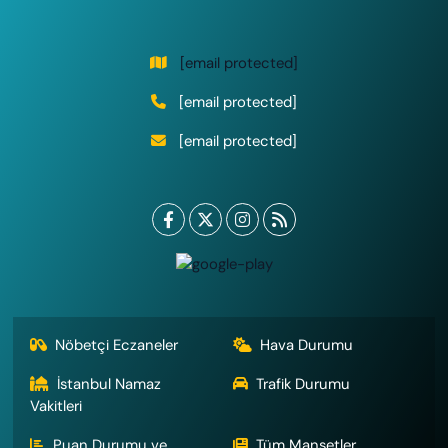
[email protected]
[email protected]
[email protected]
Nöbetçi Eczaneler
Hava Durumu
İstanbul Namaz
Trafik Durumu
Vakitleri
Puan Durumu ve
Tüm Manşetler