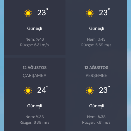
°
°
23
23
Güneşli
Güneşli
Nem: %46
Nem: %43
Rüzgar: 6.31 m/s
Rüzgar: 5.69 m/s
12 AĞUSTOS
13 AĞUSTOS
ÇARŞAMBA
PERŞEMBE
°
°
24
23
Güneşli
Güneşli
Nem: %33
Nem: %38
Rüzgar: 6.39 m/s
Rüzgar: 7.61 m/s