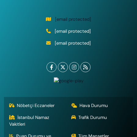
[email protected]
[email protected]
[email protected]
Nöbetçi Eczaneler
Hava Durumu
İstanbul Namaz
Trafik Durumu
Vakitleri
Puan Durumu ve
Tüm Manşetler