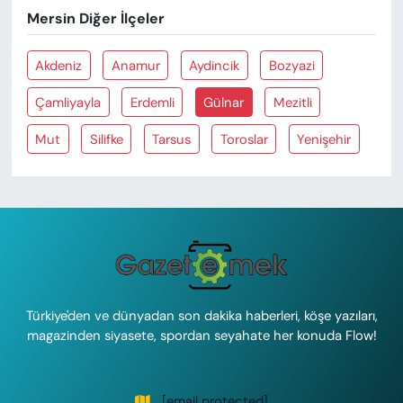
Mersin Diğer İlçeler
Akdeniz
Anamur
Aydincik
Bozyazi
Çamliyayla
Erdemli
Gülnar
Mezitli
Mut
Silifke
Tarsus
Toroslar
Yenişehir
Türkiye'den ve dünyadan son dakika haberleri, köşe yazıları,
magazinden siyasete, spordan seyahate her konuda Flow!
[email protected]