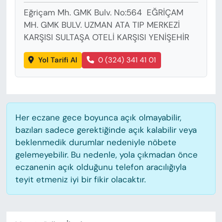
Eğriçam Mh. GMK Bulv. No:564 EĞRİÇAM
MH. GMK BULV. UZMAN ATA TIP MERKEZİ
KARŞISI SULTAŞA OTELİ KARŞISI YENİŞEHİR
Yol Tarifi Al
0 (324) 341 41 01
Her eczane gece boyunca açık olmayabilir,
bazıları sadece gerektiğinde açık kalabilir veya
beklenmedik durumlar nedeniyle nöbete
gelemeyebilir. Bu nedenle, yola çıkmadan önce
eczanenin açık olduğunu telefon aracılığıyla
teyit etmeniz iyi bir fikir olacaktır.