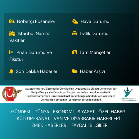
Nöbetçi Eczaneler
Hava Durumu
İstanbul Namaz
Trafik Durumu
Vakitleri
Puan Durumu ve
Tüm Manşetler
Fikstür
Son Dakika Haberleri
Haber Arşivi
GÜNDEM
DÜNYA
EKONOMİ
SİYASET
ÖZEL HABER
KÜLTÜR-SANAT
VAN VE DİYARBAKIR HABERLERİ
EMEK HABERLERİ
FAYDALI BİLGİLER