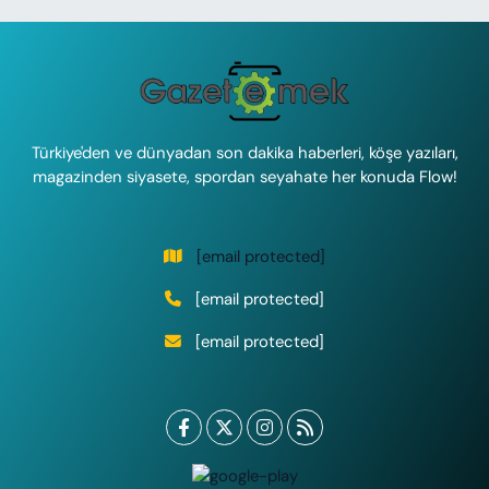
Türkiye'den ve dünyadan son dakika haberleri, köşe yazıları,
magazinden siyasete, spordan seyahate her konuda Flow!
[email protected]
[email protected]
[email protected]