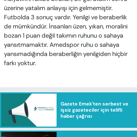
üzerine yatalım anlayışı için gelmemiştir.
Futbolda 3 sonuç vardır. Yenilgi ve beraberlik
de mümkündür. İnsanları üzen, yıkan, moralini
bozan 1 puan değil takımın ruhunu o sahaya
yansıtmamaktır. Amedspor ruhu o sahaya
yansımadığında beraberliğin yenilgiden hiçbir
farkı yoktur.
Gazete Emek'ten serbest ve
işsiz gazeteciler için telifli
haber çağrısı