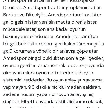
Amedspor taraftarının temel motto şarkısı
Diren’dir. Amedspor taraftar gruplarının adları
Barikat ve Direniş’tir. Amedspor taraftarı ister
galip gelsin ister yenilsin maçta direniş ister,
mücadele ister, son ana kadar oyunun
hakimiyetini elinde ister. Amedspor taraftarı
bir gol bulduktan sonra geri kalan tüm maçı bu
golü korumaya yönelik bir anlayışı çöpe atar.
Amedspor bir gol bulduktan sonra geri çekilen,
oyunun gardını tamamen rakibe veren, oyunda
olmayan rakibi oyuna ortak eden bir oyun
sistemini reddeder. Bu oyun anlayışı, savunma
yapmayan, 90 dakika hiç durmadan saldıran,
sadece hücum yapan bir oyun anlayışı hiç
değildir. Elbette oyunda aktif dinlenme olacak,