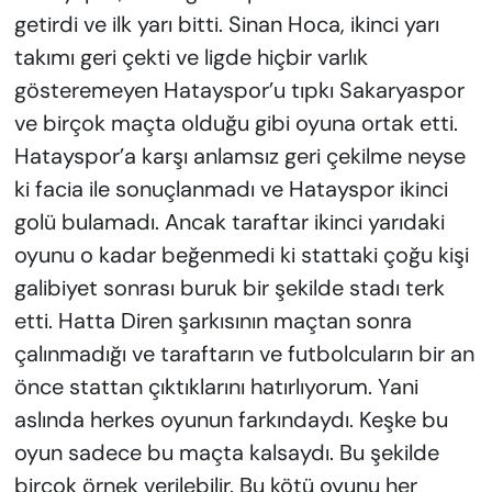
getirdi ve ilk yarı bitti. Sinan Hoca, ikinci yarı
takımı geri çekti ve ligde hiçbir varlık
gösteremeyen Hatayspor’u tıpkı Sakaryaspor
ve birçok maçta olduğu gibi oyuna ortak etti.
Hatayspor’a karşı anlamsız geri çekilme neyse
ki facia ile sonuçlanmadı ve Hatayspor ikinci
golü bulamadı. Ancak taraftar ikinci yarıdaki
oyunu o kadar beğenmedi ki stattaki çoğu kişi
galibiyet sonrası buruk bir şekilde stadı terk
etti. Hatta Diren şarkısının maçtan sonra
çalınmadığı ve taraftarın ve futbolcuların bir an
önce stattan çıktıklarını hatırlıyorum. Yani
aslında herkes oyunun farkındaydı. Keşke bu
oyun sadece bu maçta kalsaydı. Bu şekilde
birçok örnek verilebilir. Bu kötü oyunu her