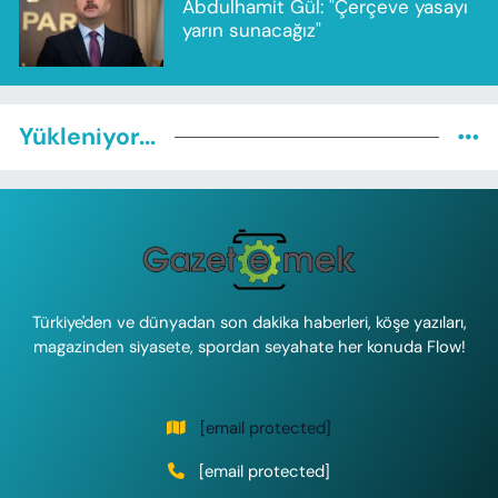
Abdulhamit Gül: "Çerçeve yasayı
yarın sunacağız"
Yükleniyor...
Türkiye'den ve dünyadan son dakika haberleri, köşe yazıları,
magazinden siyasete, spordan seyahate her konuda Flow!
[email protected]
[email protected]