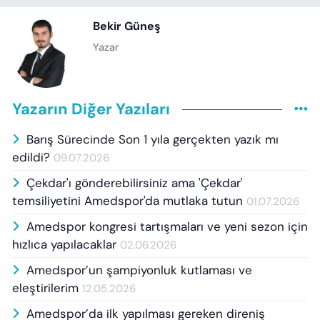
Bekir Güneş
Yazar
Yazarın Diğer Yazıları
Barış Sürecinde Son 1 yıla gerçekten yazık mı
edildi?
09.07.2026
Çekdar'ı gönderebilirsiniz ama 'Çekdar'
temsiliyetini Amedspor'da mutlaka tutun
01.07.2026
Amedspor kongresi tartışmaları ve yeni sezon için
hızlıca yapılacaklar
02.06.2026
Amedspor’un şampiyonluk kutlaması ve
eleştirilerim
12.05.2026
Amedspor’da ilk yapılması gereken direniş