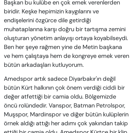
Başkan bu kulübe en çok emek verenlerden
biridir. Keşke hepimizin kaygılarını ve
endişelerini özgürce dile getirdiği
muhataplarına karşı doğru bir tartışma zemini
oluşturan yönetim anlayışı ortaya koyabilseydi.
Ben her şeye rağmen yine de Metin başkana
ve hem çalıştaya hem de kongreye emek veren
bütün arkadaşları kutluyorum.
Amedspor artık sadece Diyarbakır'ın değil
bütün Kürt halkının çok önem verdiği ciddi bir
değer atfettiği bir camia oldu. Bölgemizde
öncü rolündedir. Vanspor, Batman Petrolspor,
Muşspor, Mardinspor ve diğer bütün kulüplerin
örnek aldığı attığı her adımı çok yakından takip
ettiği bir camia oldu. Amedspor Kürtçe bir klip