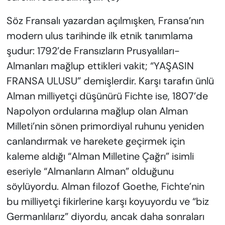
Söz Fransalı yazardan açılmışken, Fransa’nın
modern ulus tarihinde ilk etnik tanımlama
şudur: 1792’de Fransızların Prusyalıları-
Almanları mağlup ettikleri vakit; “YAŞASIN
FRANSA ULUSU” demişlerdir. Karşı tarafın ünlü
Alman milliyetçi düşünürü Fichte ise, 1807’de
Napolyon ordularına mağlup olan Alman
Milleti’nin sönen primordiyal ruhunu yeniden
canlandırmak ve harekete geçirmek için
kaleme aldığı “Alman Milletine Çağrı” isimli
eseriyle “Almanların Alman” olduğunu
söylüyordu. Alman filozof Goethe, Fichte’nin
bu milliyetçi fikirlerine karşı koyuyordu ve “biz
Germanlılarız” diyordu, ancak daha sonraları