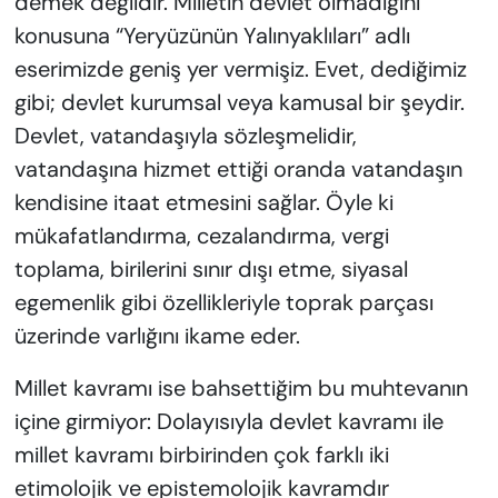
demek değildir. Milletin devlet olmadığını
konusuna “Yeryüzünün Yalınyaklıları” adlı
eserimizde geniş yer vermişiz. Evet, dediğimiz
gibi; devlet kurumsal veya kamusal bir şeydir.
Devlet, vatandaşıyla sözleşmelidir,
vatandaşına hizmet ettiği oranda vatandaşın
kendisine itaat etmesini sağlar. Öyle ki
mükafatlandırma, cezalandırma, vergi
toplama, birilerini sınır dışı etme, siyasal
egemenlik gibi özellikleriyle toprak parçası
üzerinde varlığını ikame eder.
Millet kavramı ise bahsettiğim bu muhtevanın
içine girmiyor: Dolayısıyla devlet kavramı ile
millet kavramı birbirinden çok farklı iki
etimolojik ve epistemolojik kavramdır