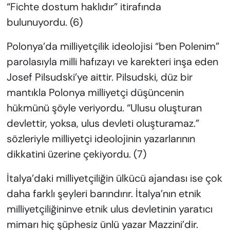
“Fichte dostum haklıdır” itirafında
bulunuyordu. (6)
Polonya’da milliyetçilik ideolojisi “ben Polenim”
parolasıyla milli hafızayı ve karekteri inşa eden
Josef Pilsudski’ye aittir. Pilsudski, düz bir
mantıkla Polonya milliyetçi düşüncenin
hükmünü şöyle veriyordu. “Ulusu oluşturan
devlettir, yoksa, ulus devleti oluşturamaz.”
sözleriyle milliyetçi ideolojinin yazarlarının
dikkatini üzerine çekiyordu. (7)
İtalya’daki milliyetçiliğin ülkücü ajandası ise çok
daha farklı şeyleri barındırır. İtalya’nın etnik
milliyetçiliğininve etnik ulus devletinin yaratıcı
mimarı hiç şüphesiz ünlü yazar Mazzini’dir.