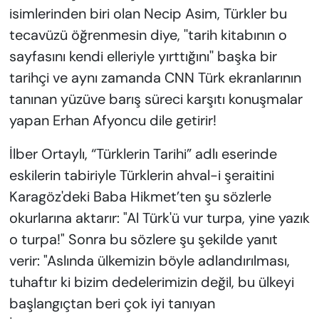
isimlerinden biri olan Necip Asim, Türkler bu
tecavüzü öğrenmesin diye, ''tarih kitabının o
sayfasını kendi elleriyle yırttığını'' başka bir
tarihçi ve aynı zamanda CNN Türk ekranlarının
tanınan yüzüve barış süreci karşıtı konuşmalar
yapan Erhan Afyoncu dile getirir!
İlber Ortaylı, “Türklerin Tarihi” adlı eserinde
eskilerin tabiriyle Türklerin ahval-i şeraitini
Karagöz'deki Baba Hikmet’ten şu sözlerle
okurlarına aktarır: "Al Türk'ü vur turpa, yine yazık
o turpa!" Sonra bu sözlere şu şekilde yanıt
verir: "Aslında ülkemizin böyle adlandırılması,
tuhaftır ki bizim dedelerimizin değil, bu ülkeyi
başlangıçtan beri çok iyi tanıyan