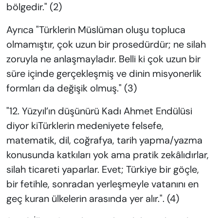
bölgedir." (2)
Ayrıca "Türklerin Müslüman oluşu topluca
olmamıştır, çok uzun bir prosedürdür; ne silah
zoruyla ne anlaşmayladır. Belli ki çok uzun bir
süre içinde gerçekleşmiş ve dinin misyonerlik
formları da değişik olmuş." (3)
"12. Yüzyıl’ın düşünürü Kadı Ahmet Endülüsi
diyor kiTürklerin medeniyete felsefe,
matematik, dil, coğrafya, tarih yapma/yazma
konusunda katkıları yok ama pratik zekâlıdırlar,
silah ticareti yaparlar. Evet; Türkiye bir göçle,
bir fetihle, sonradan yerleşmeyle vatanını en
geç kuran ülkelerin arasında yer alır.". (4)