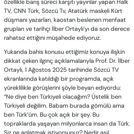
özellikle barış süreci karşıtı yayınlar yapan Halk
TV, CNN Türk, Sözcü Tv, Atatürk maskeli Kürt
düşmanı yazarları, kaostan beslenen menfaat
grupları ve tarihçi İlber Ortaylı’yı da son derece
rahatsız ettiğini müşahede ediyoruz.
Yukarıda bahis konusu ettiğimiz konuya ilişkin
dikkat çeken ilginç açıklamalarıyla Prof. Dr. İlber
Ortaylı, 1 Ağostos 2025 tarihinde Sözcü TV
ekranlarında katıldığı bir programda, açık
yüreklilikle görüşlerini şöyle beyan ediyordu:
“Ne diye ben Türkiyeli olacağım? Üstelik ben
Türkiyeli değilim. Babam burada gömülü ama
ben Türk’üm. Bu çok açık bir şey. Bu
topraklarda yaşayan milyonlarca insan da Türk.
Siz ne anlatmak istiyorsunuz? Nedir asıl