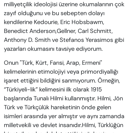
milliyetçilik ideolojisi üzerine okumalarının çok
zayıf olduğunu ve bu sebepten dolayı
kendilerine Kedourie, Eric Hobsbawm,
Benedict Anderson,Gellner, Carl Schmitt,
Anthony D. Smith ve Stefanos Yerasimos gibi
yazarları okumasını tavsiye ediyorum.
Onun "Türk, Kürt, Farısi, Arap, Ermeni"
kelimelerinin etimolojiyi veya primordiyallığı
işaret ettiğini bildiğini sanmıyorum. Örneğin,
“Türkiyeli-lik” kelimesini ilk olarak 1915
başlarında Tunalı Hilmi kullanmıştır. Hilmi, Jön
Türk ve Türkçülük hareketinin önde gelen
isimleri arasında yer almıştır ve aynı zamanda
milletvekili ve devlet insanıdır.Hilmi, Türklüğün