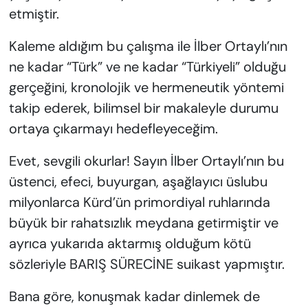
etmiştir.
Kaleme aldığım bu çalışma ile İlber Ortaylı’nın
ne kadar “Türk” ve ne kadar “Türkiyeli” olduğu
gerçeğini, kronolojik ve hermeneutik yöntemi
takip ederek, bilimsel bir makaleyle durumu
ortaya çıkarmayı hedefleyeceğim.
Evet, sevgili okurlar! Sayın İlber Ortaylı’nın bu
üstenci, efeci, buyurgan, aşağlayıcı üslubu
milyonlarca Kürd’ün primordiyal ruhlarında
büyük bir rahatsızlık meydana getirmiştir ve
ayrıca yukarıda aktarmış olduğum kötü
sözleriyle BARIŞ SÜRECİNE suikast yapmıştır.
Bana göre, konuşmak kadar dinlemek de