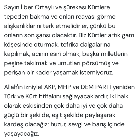
Sayın İlber Ortaylı ve şürekası Kürtlere
tepeden bakma ve onları reayası görme
alışkanlıklarını terk etmelidirler, çünkü bu
onların son şansı olacaktır. Biz Kürtler artık gam
köşesinde oturmak, tefrika dalgalarına
kapılmak, acının esiri olmak, başka milletlerin
peşine takılmak ve umutları pörsümüş ve
perişan bir kader yaşamak istemiyoruz.
Allah'ın izniyle! AKP, MHP ve DEM PARTİ yeniden
Türk ve Kürt ittifakını sağlayacaklardır, iki halk
olarak eskisinden çok daha iyi ve çok daha
güçlü bir şekilde, eşit şekilde paylaşarak
kardeş olacağız; huzur, sevgi ve barış içinde
yaşayacağız.