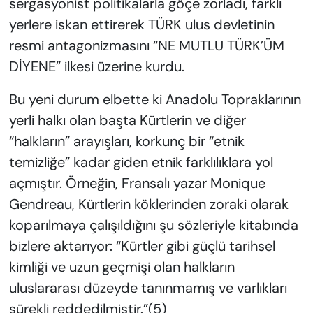
sergasyonist politikalarla göçe zorladı, farklı
yerlere iskan ettirerek TÜRK ulus devletinin
resmi antagonizmasını “NE MUTLU TÜRK’ÜM
DİYENE” ilkesi üzerine kurdu.
Bu yeni durum elbette ki Anadolu Topraklarının
yerli halkı olan başta Kürtlerin ve diğer
“halkların” arayışları, korkunç bir “etnik
temizliğe” kadar giden etnik farklılıklara yol
açmıştır. Örneğin, Fransalı yazar Monique
Gendreau, Kürtlerin köklerinden zoraki olarak
koparılmaya çalışıldığını şu sözleriyle kitabında
bizlere aktarıyor: “Kürtler gibi güçlü tarihsel
kimliği ve uzun geçmişi olan halkların
uluslararası düzeyde tanınmamış ve varlıkları
sürekli reddedilmiştir.”(5)