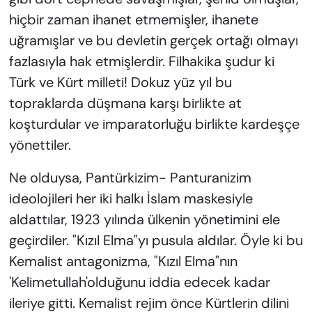
hiçbir zaman ihanet etmemişler, ihanete
uğramışlar ve bu devletin gerçek ortağı olmayı
fazlasıyla hak etmişlerdir. Filhakika şudur ki
Türk ve Kürt milleti! Dokuz yüz yıl bu
topraklarda düşmana karşı birlikte at
koşturdular ve imparatorluğu birlikte kardeşçe
yönettiler.
Ne olduysa, Pantürkizim- Panturanizim
ideolojileri her iki halkı İslam maskesiyle
aldattılar, 1923 yılında ülkenin yönetimini ele
geçirdiler. "Kızıl Elma"yı pusula aldılar. Öyle ki bu
Kemalist antagonizma, "Kızıl Elma"nın
'Kelimetullah'olduğunu iddia edecek kadar
ileriye gitti. Kemalist rejim önce Kürtlerin dilini