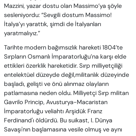
Mazzini, yazar dostu olan Massimo’ya şöyle
sesleniyordu: “Sevgili dostum Massimo!
İtalya’yı yarattık, şimdi de İtalyanları
yaratmalıyız.”
Tarihte modern bağımsızlık hareketi 1804’te
Sırpların Osmanlı İmparatorluğu’na karşı elde
ettikleri özerklik hareketidir. Sırp milliyetçiliği
entelektüel düzeyde değil,militanlık düzeyinde
başladı, gelişti ve önü alınmaz olayların
patlamasına neden oldu. Milliyetçi Sırp militan
Gavrilo Princip, Avusturya-Macaristan
İmparatorluğu veliahtı Arşidük Franz
Ferdinand'ı öldürdü. Bu suikast, I. Dünya
Savaşı'nın başlamasına vesile olmuş ve aynı