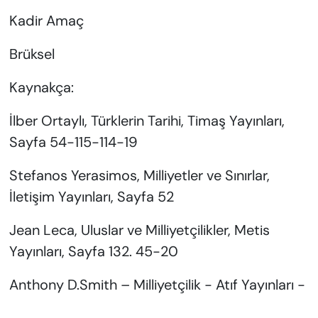
Kadir Amaç
Brüksel
Kaynakça:
İlber Ortaylı, Türklerin Tarihi, Timaş Yayınları,
Sayfa 54-115-114-19
Stefanos Yerasimos, Milliyetler ve Sınırlar,
İletişim Yayınları, Sayfa 52
Jean Leca, Uluslar ve Milliyetçilikler, Metis
Yayınları, Sayfa 132. 45-20
Anthony D.Smith – Milliyetçilik - Atıf Yayınları
-