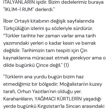
İTALYANLARIN işidir. Bizim dedelerimiz buraya
"İKLİM-İ RUM" derlerdi."
İlber Ortaylı kitabının değişik sayfalarında
Türkçülüğün izlerini şu sözleriyle sürdürür.
“Türkler tarihte her zaman varlar ama tarih
yazımındaki yerleri o kadar kesin ve berrak
değildir. Tarihimizin tam tespiti için Çin
kaynaklarına müracaat etmek gerekiyor ama o
dilde bugünkü Çince değil." (1)
"Türklerin ana yurdu bugün bizim haz
etmediğimiz bir bölgedir; Moğalistan'ın kuzey
tarafı, Orhun Yazıtları'nın olduğu yer.
Karahanlıların, YAĞMACI KÜRTLERİN yaşadığı
yerde bugünkü Kırgızistan’la Sincan arasındaki