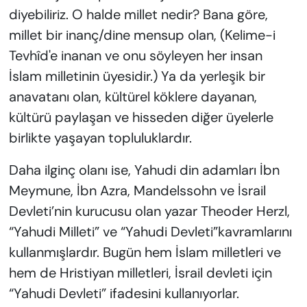
diyebiliriz. O halde millet nedir? Bana göre,
millet bir inanç/dine mensup olan, (Kelime-i
Tevhîd'e inanan ve onu söyleyen her insan
İslam milletinin üyesidir.) Ya da yerleşik bir
anavatanı olan, kültürel köklere dayanan,
kültürü paylaşan ve hisseden diğer üyelerle
birlikte yaşayan topluluklardır.
Daha ilginç olanı ise, Yahudi din adamları İbn
Meymune, İbn Azra, Mandelssohn ve İsrail
Devleti’nin kurucusu olan yazar Theoder Herzl,
“Yahudi Milleti” ve “Yahudi Devleti”kavramlarını
kullanmışlardır. Bugün hem İslam milletleri ve
hem de Hristiyan milletleri, İsrail devleti için
“Yahudi Devleti” ifadesini kullanıyorlar.