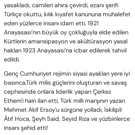
yasakladı, camileri ahıra çevirdi, ezanı şerifi
Türkçe okuttu, kılık kıyafet kanununa muhalefet
eden yüzlerce insanı idam etti. 1921
Anayasası’nın büyük oy çokluğuyla elde edilen
Kürtlerin amansipasyon ve akültürasyon yasal
hakları 1923 Anayasası’na icbar edilerek tahvil
edildi.
Genç Cumhuriyet rejimin siyasi ayakları yere iyi
basınca,Türk milis güçlerini oluşturan ve savaş
cephesinde onlara liderlik yapan Çerkez
Ethem'i hain ilan etti, Türk milli marşının yazarı
Mehmet Akif Ersoy'u sürgüne yolladı, İskilipli
Âtıf Hoca, Şeyh Said, Seyid Rıza ve yüzbinlerce
insanı şehid etti!