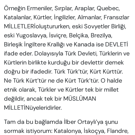
Örneğin Ermeniler, Sırplar, Araplar, Quebec,
Katalanlar, Kürtler, İngilizler, Almanlar, Fransızlar
MİLLETLERİoluştururken, eski Sovyetler Birliği,
eski Yugoslavya, İsviçre, Belçika, Brezilya,
Birleşik İngiltere Krallığı ve Kanada ise DEVLETİ
ifade eder. Dolayısıyla Türk Devleti, Türklerin ve
Kürtlerin birlikte kurduğu bir devlettir demek
doğru bir ifadedir. Türk Türk’tür, Kürt Kürttür.
Ne Türk Kürt’tür ne de Kürt Türk’tür. O halde
etnik olarak, Türkler ve Kürtler tek bir millet
değildir, ancak tek bir MÜSLÜMAN
MİLLETİNüyeleridirler.
Tam da bu bağlamda İlber Ortaylı’ya şunu
sormak istiyorum: Katalonya, İskoçya, Flandre,