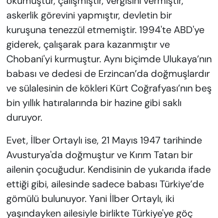
okumuştur, çalışmıştır, vergisini vermiştir,
askerlik görevini yapmıştır, devletin bir
kuruşuna tenezzül etmemiştir. 1994'te ABD'ye
giderek, çalışarak para kazanmıştır ve
Chobani'yi kurmuştur. Aynı biçimde Ulukaya’nın
babası ve dedesi de Erzincan’da doğmuşlardır
ve sülalesinin de kökleri Kürt Coğrafyası’nın beş
bin yıllık hatıralarında bir hazine gibi saklı
duruyor.
Evet, İlber Ortaylı ise, 21 Mayıs 1947 tarihinde
Avusturya'da doğmuştur ve Kırım Tatarı bir
ailenin çocuğudur. Kendisinin de yukarıda ifade
ettiği gibi, ailesinde sadece babası Türkiye’de
gömülü bulunuyor. Yani İlber Ortaylı, iki
yaşındayken ailesiyle birlikte Türkiye'ye göç