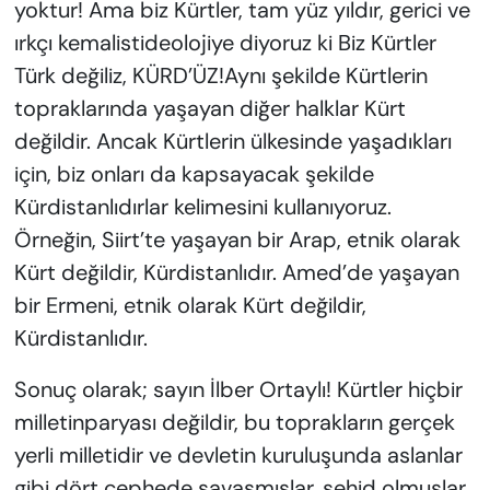
yoktur! Ama biz Kürtler, tam yüz yıldır, gerici ve
ırkçı kemalistideolojiye diyoruz ki Biz Kürtler
Türk değiliz, KÜRD’ÜZ!Aynı şekilde Kürtlerin
topraklarında yaşayan diğer halklar Kürt
değildir. Ancak Kürtlerin ülkesinde yaşadıkları
için, biz onları da kapsayacak şekilde
Kürdistanlıdırlar kelimesini kullanıyoruz.
Örneğin, Siirt’te yaşayan bir Arap, etnik olarak
Kürt değildir, Kürdistanlıdır. Amed’de yaşayan
bir Ermeni, etnik olarak Kürt değildir,
Kürdistanlıdır.
Sonuç olarak; sayın İlber Ortaylı! Kürtler hiçbir
milletinparyası değildir, bu toprakların gerçek
yerli milletidir ve devletin kuruluşunda aslanlar
gibi dört cephede savaşmışlar, şehid olmuşlar,