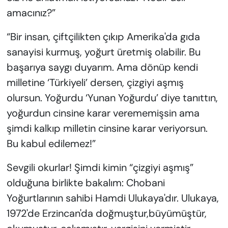
amacınız?”
“Bir insan, çiftçilikten çıkıp Amerika'da gıda
sanayisi kurmuş, yoğurt üretmiş olabilir. Bu
başarıya saygı duyarım. Ama dönüp kendi
milletine ‘Türkiyeli’ dersen, çizgiyi aşmış
olursun. Yoğurdu ‘Yunan Yoğurdu’ diye tanıttın,
yoğurdun cinsine karar verememişsin ama
şimdi kalkıp milletin cinsine karar veriyorsun.
Bu kabul edilemez!”
Sevgili okurlar! Şimdi kimin “çizgiyi aşmış”
olduğuna birlikte bakalım: Chobani
Yoğurtlarının sahibi Hamdi Ulukaya'dır. Ulukaya,
1972'de Erzincan'da doğmuştur,büyümüştür,