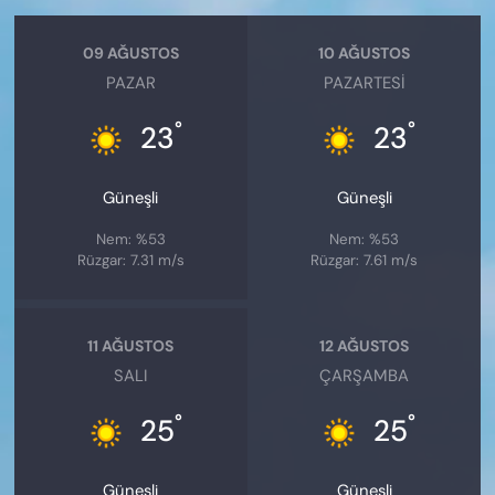
09 AĞUSTOS
10 AĞUSTOS
PAZAR
PAZARTESI
°
°
23
23
Güneşli
Güneşli
Nem: %53
Nem: %53
Rüzgar: 7.31 m/s
Rüzgar: 7.61 m/s
11 AĞUSTOS
12 AĞUSTOS
SALI
ÇARŞAMBA
°
°
25
25
Güneşli
Güneşli