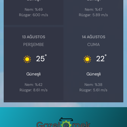
Nem: %49
Nem: %47
Rüzgar: 6.00 m/s
Rüzgar: 5.89 m/s
13 AĞUSTOS
14 AĞUSTOS
PERŞEMBE
CUMA
°
°
25
22
Güneşli
Güneşli
Nem: %42
Nem: %38
Rüzgar: 8.61 m/s
Rüzgar: 5.61 m/s