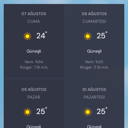
07 AĞUSTOS
08 AĞUSTOS
CUMA
CUMARTESI
°
°
24
25
Güneşli
Güneşli
Nem: %64
Nem: %55
Rüzgar: 7.19 m/s
Rüzgar: 5.19 m/s
09 AĞUSTOS
10 AĞUSTOS
PAZAR
PAZARTESI
°
°
25
25
Güneşli
Güneşli