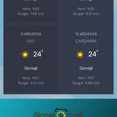
Nem: %63
Nem: %65
Rüzgar: 7.69 m/s
Rüzgar: 9.31 m/s
11 AĞUSTOS
12 AĞUSTOS
SALI
ÇARŞAMBA
°
°
24
24
Güneşli
Güneşli
Nem: %67
Nem: %57
Rüzgar: 8.31 m/s
Rüzgar: 8.69 m/s