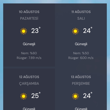
10 AĞUSTOS
11 AĞUSTOS
PAZARTESI
SALI
°
°
23
24
Güneşli
Güneşli
Nem: %60
Nem: %50
Rüzgar: 7.89 m/s
Rüzgar: 6.00 m/s
12 AĞUSTOS
13 AĞUSTOS
ÇARŞAMBA
PERŞEMBE
°
°
25
24
Güneşli
Güneşli