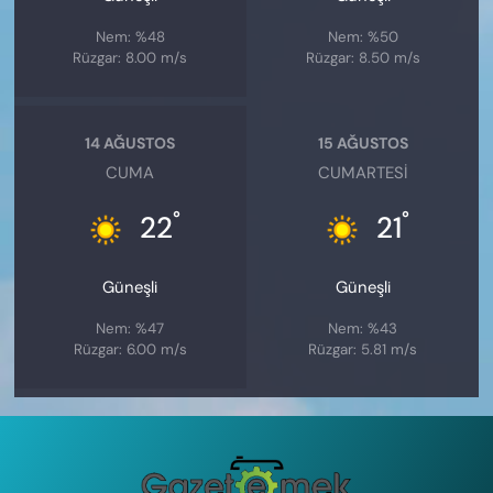
Nem: %48
Nem: %50
Rüzgar: 8.00 m/s
Rüzgar: 8.50 m/s
14 AĞUSTOS
15 AĞUSTOS
CUMA
CUMARTESI
°
°
22
21
Güneşli
Güneşli
Nem: %47
Nem: %43
Rüzgar: 6.00 m/s
Rüzgar: 5.81 m/s