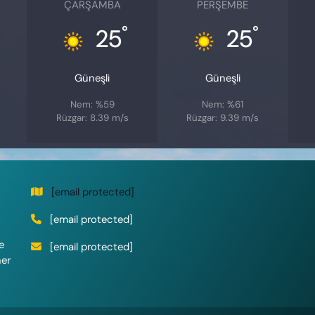
ÇARŞAMBA
PERŞEMBE
°
°
25
25
Güneşli
Güneşli
Nem: %59
Nem: %61
Rüzgar: 8.39 m/s
Rüzgar: 9.39 m/s
[email protected]
[email protected]
e
[email protected]
her