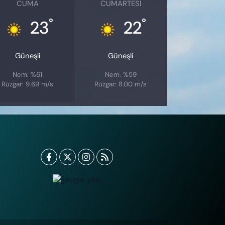
CUMA
CUMARTESI
°
°
23
22
Güneşli
Güneşli
Nem: %61
Nem: %59
Rüzgar: 9.69 m/s
Rüzgar: 8.00 m/s