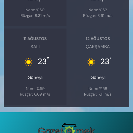
Nem: %60
Nem: %62
Rüzgar: 8.31 m/s
Rüzgar: 8.61 m/s
11 AĞUSTOS
12 AĞUSTOS
SALI
ÇARŞAMBA
°
°
23
23
Güneşli
Güneşli
Nem: %59
Nem: %58
Rüzgar: 6.69 m/s
Rüzgar: 7.11 m/s