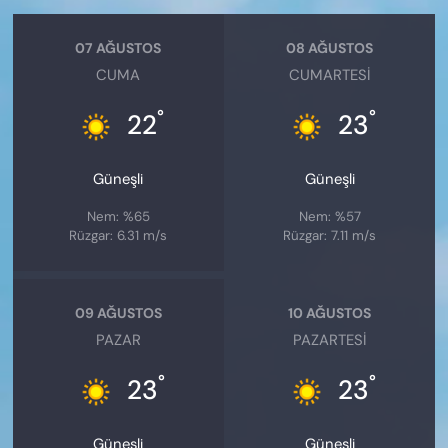
07 AĞUSTOS
08 AĞUSTOS
CUMA
CUMARTESI
°
°
22
23
Güneşli
Güneşli
Nem: %65
Nem: %57
Rüzgar: 6.31 m/s
Rüzgar: 7.11 m/s
09 AĞUSTOS
10 AĞUSTOS
PAZAR
PAZARTESI
°
°
23
23
Güneşli
Güneşli