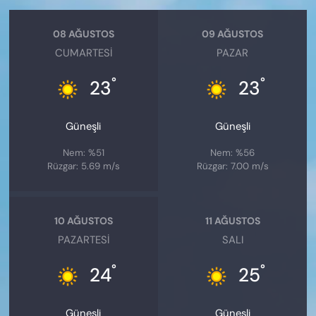
08 AĞUSTOS
09 AĞUSTOS
CUMARTESI
PAZAR
°
°
23
23
Güneşli
Güneşli
Nem: %51
Nem: %56
Rüzgar: 5.69 m/s
Rüzgar: 7.00 m/s
10 AĞUSTOS
11 AĞUSTOS
PAZARTESI
SALI
°
°
24
25
Güneşli
Güneşli