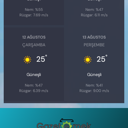
Nem: %55
Nem: %47
Rüzgar: 7.69 m/s
Rüzgar: 6.11 m/s
12 AĞUSTOS
13 AĞUSTOS
ÇARŞAMBA
PERŞEMBE
°
°
25
25
Güneşli
Güneşli
Nem: %47
Nem: %41
Rüzgar: 6.39 m/s
Rüzgar: 9.00 m/s