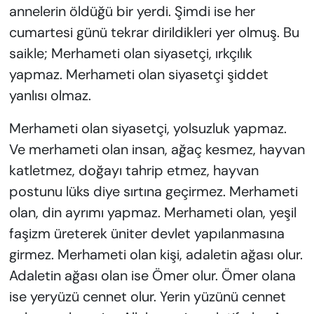
annelerin öldüğü bir yerdi. Şimdi ise her
cumartesi günü tekrar dirildikleri yer olmuş. Bu
saikle; Merhameti olan siyasetçi, ırkçılık
yapmaz. Merhameti olan siyasetçi şiddet
yanlısı olmaz.
Merhameti olan siyasetçi, yolsuzluk yapmaz.
Ve merhameti olan insan, ağaç kesmez, hayvan
katletmez, doğayı tahrip etmez, hayvan
postunu lüks diye sırtına geçirmez. Merhameti
olan, din ayrımı yapmaz. Merhameti olan, yeşil
faşizm üreterek üniter devlet yapılanmasına
girmez. Merhameti olan kişi, adaletin ağası olur.
Adaletin ağası olan ise Ömer olur. Ömer olana
ise yeryüzü cennet olur. Yerin yüzünü cennet