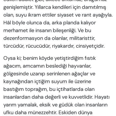
genişlemiştir. Yıllarca kendileri için damıtılmış
olan, suyu ikram ettiler siyaset ve rant ayağıyla.
Hâl böyle olunca da, arka planda kalıyor
merhamet ile insanın bileşenliği. Ve bu
dezenformasyon da olanlar, militaristtir,
türcüdür, rücucüdür, riyakardır, cinsiyetçidir.
Oysa ki; benim köyde yetiştirdiğim fıstık
ağacım, amcamın beslediği hayvanlar,
gölgesinde uzanıp serinlenen ağaçlar ve
kaynağından içtiğim suyum ile üzerine
bastığım toprağım, bu içtihatlarda olan
insanlardan daha değerli ve kuvvetlidir. Hayatı
yarım yamalak, eksik ve güdük olan insanların
ufku daha münezzehtir. Eskiden dünya