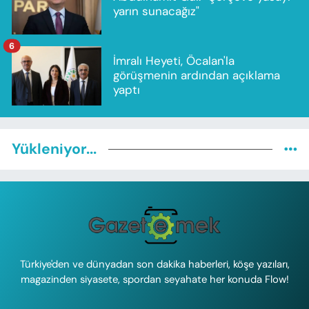
yarın sunacağız"
6
İmralı Heyeti, Öcalan'la
görüşmenin ardından açıklama
yaptı
Yükleniyor...
Türkiye'den ve dünyadan son dakika haberleri, köşe yazıları,
magazinden siyasete, spordan seyahate her konuda Flow!