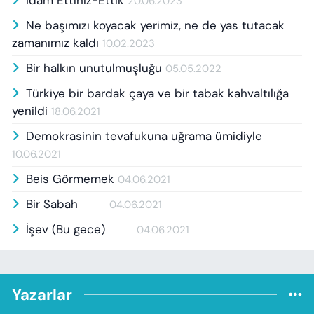
20.06.2023
Ne başımızı koyacak yerimiz, ne de yas tutacak
zamanımız kaldı
10.02.2023
Bir halkın unutulmuşluğu
05.05.2022
Türkiye bir bardak çaya ve bir tabak kahvaltılığa
yenildi
18.06.2021
Demokrasinin tevafukuna uğrama ümidiyle
10.06.2021
Beis Görmemek
04.06.2021
Bir Sabah
04.06.2021
İşev (Bu gece)
04.06.2021
Yazarlar