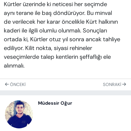
Kürtler üzerinde ki neticesi her seçimde
aynı terane ile baş döndürüyor. Bu minval
de verilecek her karar öncelikle Kürt halkının
kaderi ile ilgili olumlu olunmalı. Sonuçları
ortada ki, Kürtler otuz yıl sonra ancak tahliye
ediliyor. Kilit nokta, siyasi rehineler
veseçimlerde talep kentlerin şeffaflığı ele
alınmalı.
ÖNCEKI
SONRAKI
Müdessir Oğur