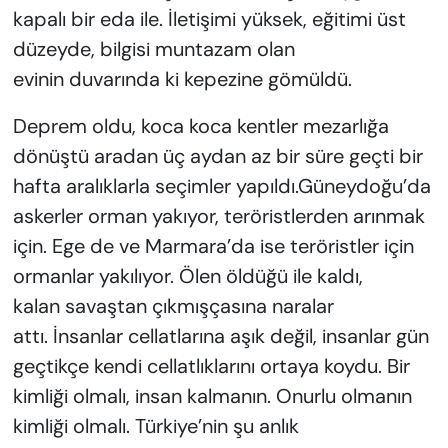
kapalı bir eda ile. İletişimi yüksek, eğitimi üst
düzeyde, bilgisi muntazam olan
evinin duvarında ki kepezine gömüldü.
Deprem oldu, koca koca kentler mezarlığa
dönüştü aradan üç aydan az bir süre geçti bir
hafta aralıklarla seçimler yapıldı.Güneydoğu’da
askerler orman yakıyor, teröristlerden arınmak
için. Ege de ve Marmara’da ise teröristler için
ormanlar yakılıyor. Ölen öldüğü ile kaldı,
kalan savaştan çıkmışçasına naralar
attı. İnsanlar cellatlarına aşık değil, insanlar gün
geçtikçe kendi cellatlıklarını ortaya koydu. Bir
kimliği olmalı, insan kalmanın. Onurlu olmanın
kimliği olmalı. Türkiye’nin şu anlık