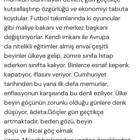
kutsallaştırıp özgürlüğü ve ekonomiyi tabuta
koydular. Futbol takımlarında ki oyuncular
gibi maliye bakanı ve merkez başkanı
değiştiriyorlar. Kendi imkanı ile Avrupa
da nitelikli eğitimler almış envai çeşitli
beyinler ülkeye gelip, zümre sınıfa hitap
ederken sınıfta kalıyor. Binlerce esnaf kepenk
kapatıyor, iflasını veriyor. Cumhuriyet
tarihinden bu yana ilk defa memurlar,
enflasyonun karşısında bu denli eziliyor. Ülke
beyin göçünün zorunlu olduğu günlere denk
düşüyor, âdeta.Göçler gün geçtikçe
artmaktadır, beden gözü, beyin
göçü ve ilticai göç olmak
üzere. Müsebbiplerinden yegâne örneklerden