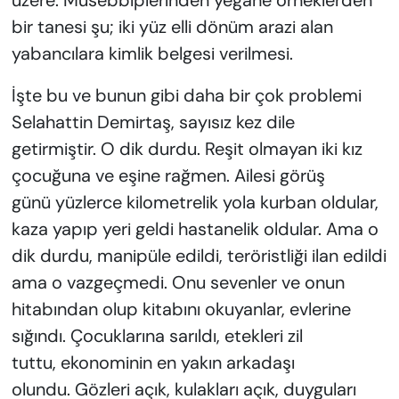
bir tanesi şu; iki yüz elli dönüm arazi alan
yabancılara kimlik belgesi verilmesi.
İşte bu ve bunun gibi daha bir çok problemi
Selahattin Demirtaş, sayısız kez dile
getirmiştir. O dik durdu. Reşit olmayan iki kız
çocuğuna ve eşine rağmen. Ailesi görüş
günü yüzlerce kilometrelik yola kurban oldular,
kaza yapıp yeri geldi hastanelik oldular. Ama o
dik durdu, manipüle edildi, teröristliği ilan edildi
ama o vazgeçmedi. Onu sevenler ve onun
hitabından olup kitabını okuyanlar, evlerine
sığındı. Çocuklarına sarıldı, etekleri zil
tuttu, ekonominin en yakın arkadaşı
olundu. Gözleri açık, kulakları açık, duyguları