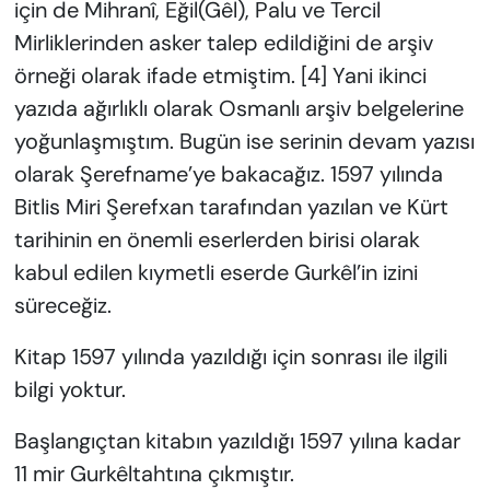
için de Mihranî, Eğil(Gêl), Palu ve Tercil
Mirliklerinden asker talep edildiğini de arşiv
örneği olarak ifade etmiştim. [4] Yani ikinci
yazıda ağırlıklı olarak Osmanlı arşiv belgelerine
yoğunlaşmıştım. Bugün ise serinin devam yazısı
olarak Şerefname’ye bakacağız. 1597 yılında
Bitlis Miri Şerefxan tarafından yazılan ve Kürt
tarihinin en önemli eserlerden birisi olarak
kabul edilen kıymetli eserde Gurkêl’in izini
süreceğiz.
Kitap 1597 yılında yazıldığı için sonrası ile ilgili
bilgi yoktur.
Başlangıçtan kitabın yazıldığı 1597 yılına kadar
11 mir Gurkêltahtına çıkmıştır.