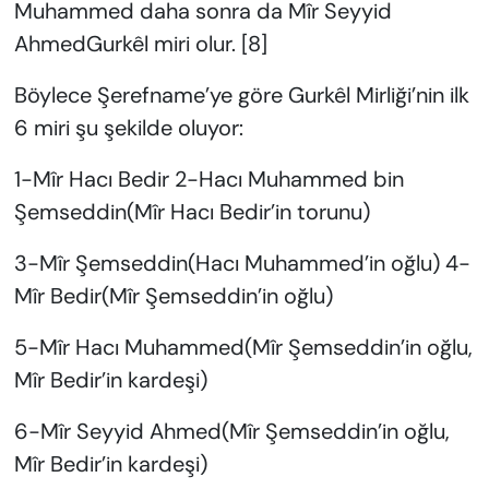
Muhammed daha sonra da Mîr Seyyid
AhmedGurkêl miri olur. [8]
Böylece Şerefname’ye göre Gurkêl Mirliği’nin ilk
6 miri şu şekilde oluyor:
1-Mîr Hacı Bedir 2-Hacı Muhammed bin
Şemseddin(Mîr Hacı Bedir’in torunu)
3-Mîr Şemseddin(Hacı Muhammed’in oğlu) 4-
Mîr Bedir(Mîr Şemseddin’in oğlu)
5-Mîr Hacı Muhammed(Mîr Şemseddin’in oğlu,
Mîr Bedir’in kardeşi)
6-Mîr Seyyid Ahmed(Mîr Şemseddin’in oğlu,
Mîr Bedir’in kardeşi)