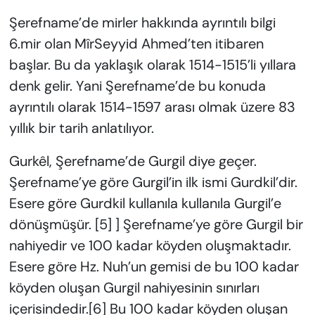
Şerefname’de mirler hakkında ayrıntılı bilgi
6.mir olan MîrSeyyid Ahmed’ten itibaren
başlar. Bu da yaklaşık olarak 1514-1515’li yıllara
denk gelir. Yani Şerefname’de bu konuda
ayrıntılı olarak 1514-1597 arası olmak üzere 83
yıllık bir tarih anlatılıyor.
Gurkêl, Şerefname’de Gurgil diye geçer.
Şerefname’ye göre Gurgil’in ilk ismi Gurdkil’dir.
Esere göre Gurdkil kullanıla kullanıla Gurgil’e
dönüşmüşür. [5] ] Şerefname’ye göre Gurgil bir
nahiyedir ve 100 kadar köyden oluşmaktadır.
Esere göre Hz. Nuh’un gemisi de bu 100 kadar
köyden oluşan Gurgil nahiyesinin sınırları
içerisindedir.[6] Bu 100 kadar köyden oluşan