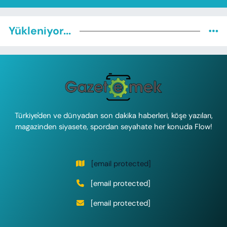
Yükleniyor...
Türkiye'den ve dünyadan son dakika haberleri, köşe yazıları,
magazinden siyasete, spordan seyahate her konuda Flow!
[email protected]
[email protected]
[email protected]