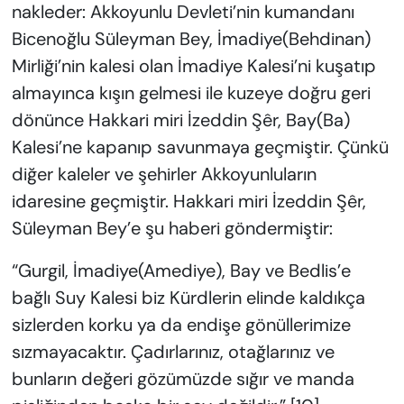
nakleder: Akkoyunlu Devleti’nin kumandanı
Bicenoğlu Süleyman Bey, İmadiye(Behdinan)
Mirliği’nin kalesi olan İmadiye Kalesi’ni kuşatıp
almayınca kışın gelmesi ile kuzeye doğru geri
dönünce Hakkari miri İzeddin Şêr, Bay(Ba)
Kalesi’ne kapanıp savunmaya geçmiştir. Çünkü
diğer kaleler ve şehirler Akkoyunluların
idaresine geçmiştir. Hakkari miri İzeddin Şêr,
Süleyman Bey’e şu haberi göndermiştir:
“Gurgil, İmadiye(Amediye), Bay ve Bedlis’e
bağlı Suy Kalesi biz Kürdlerin elinde kaldıkça
sizlerden korku ya da endişe gönüllerimize
sızmayacaktır. Çadırlarınız, otağlarınız ve
bunların değeri gözümüzde sığır ve manda