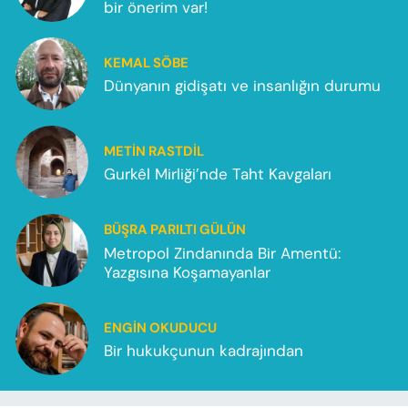
bir önerim var!
KEMAL SÖBE
Dünyanın gidişatı ve insanlığın durumu
METIN RASTDIL
Gurkêl Mirliği’nde Taht Kavgaları
BÜŞRA PARILTI GÜLÜN
Metropol Zindanında Bir Amentü:
Yazgısına Koşamayanlar
ENGIN OKUDUCU
Bir hukukçunun kadrajından