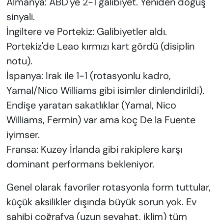
Almanya: ABD'ye 2-1 galibiyet. Yeniden doğuş
sinyali.
İngiltere ve Portekiz: Galibiyetler aldı.
Portekiz'de Leao kırmızı kart gördü (disiplin
notu).
İspanya: Irak ile 1-1 (rotasyonlu kadro,
Yamal/Nico Williams gibi isimler dinlendirildi).
Endişe yaratan sakatlıklar (Yamal, Nico
Williams, Fermin) var ama koç De la Fuente
iyimser.
Fransa: Kuzey İrlanda gibi rakiplere karşı
dominant performans bekleniyor.
Genel olarak favoriler rotasyonla form tuttular,
küçük aksilikler dışında büyük sorun yok. Ev
sahibi coğrafya (uzun seyahat, iklim) tüm