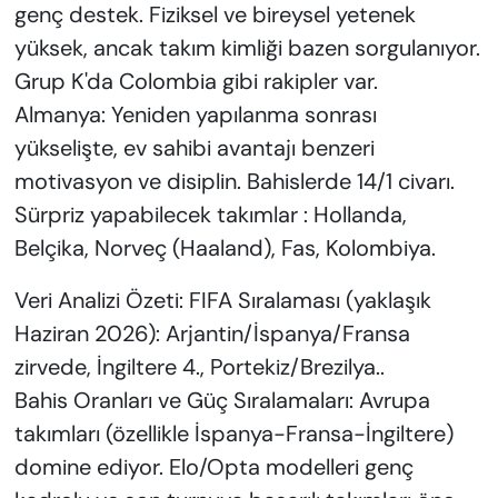
genç destek. Fiziksel ve bireysel yetenek
yüksek, ancak takım kimliği bazen sorgulanıyor.
Grup K'da Colombia gibi rakipler var.
Almanya: Yeniden yapılanma sonrası
yükselişte, ev sahibi avantajı benzeri
motivasyon ve disiplin. Bahislerde 14/1 civarı.
Sürpriz yapabilecek takımlar : Hollanda,
Belçika, Norveç (Haaland), Fas, Kolombiya.
Veri Analizi Özeti: FIFA Sıralaması (yaklaşık
Haziran 2026): Arjantin/İspanya/Fransa
zirvede, İngiltere 4., Portekiz/Brezilya..
Bahis Oranları ve Güç Sıralamaları: Avrupa
takımları (özellikle İspanya-Fransa-İngiltere)
domine ediyor. Elo/Opta modelleri genç