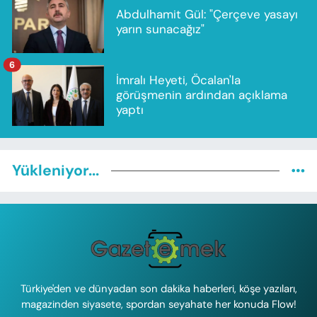
Abdulhamit Gül: "Çerçeve yasayı
yarın sunacağız"
6
İmralı Heyeti, Öcalan'la
görüşmenin ardından açıklama
yaptı
Yükleniyor...
Türkiye'den ve dünyadan son dakika haberleri, köşe yazıları,
magazinden siyasete, spordan seyahate her konuda Flow!