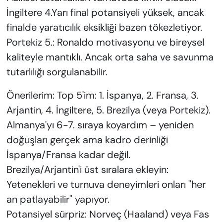
İngiltere 4.Yarı final potansiyeli yüksek, ancak
finalde yaratıcılık eksikliği bazen tökezletiyor.
Portekiz 5.: Ronaldo motivasyonu ve bireysel
kaliteyle mantıklı. Ancak orta saha ve savunma
tutarlılığı sorgulanabilir.
Önerilerim: Top 5'im: 1. İspanya, 2. Fransa, 3.
Arjantin, 4. İngiltere, 5. Brezilya (veya Portekiz).
Almanya'yı 6-7. sıraya koyardım – yeniden
doğuşları gerçek ama kadro derinliği
İspanya/Fransa kadar değil.
Brezilya/Arjantin'i üst sıralara ekleyin:
Yetenekleri ve turnuva deneyimleri onları "her
an patlayabilir" yapıyor.
Potansiyel sürpriz: Norveç (Haaland) veya Fas