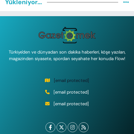
Yükleniyor...
Türkiye'den ve dünyadan son dakika haberleri, köşe yazıları,
magazinden siyasete, spordan seyahate her konuda Flow!
[email protected]
[email protected]
[email protected]