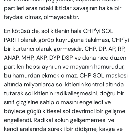
partileri arasındaki iktidar savaşının halka bir
faydası olmaz, olmayacaktır.
En kötüsü de, sol kitlenin hala CHP'yi SOL
PARTİ olarak görüp kuyruğuna takılması, CHP'yi
bir kurtarıcı olarak görmesidir. CHP, DP, AP, RP,
ANAP, MHP, AKP, DYP DSP ve daha nice düzen
partileri hepsi aynı un ve mayanın hamurudur,
bu hamurdan ekmek olmaz. CHP SOL maskesi
altında milyonlarca sol kitlenin kontrol altında
tutarak sol kitlenin radikalleşmesini, doğru bir
sınıf çizgisine sahip olmasını engelledi ve
böylece güçlü kitlesel sol devrimci bir gelişme
engellendi. Radikal solun gelişememesi ve
kendi aralarında sürekli bir didişme, kavga ve