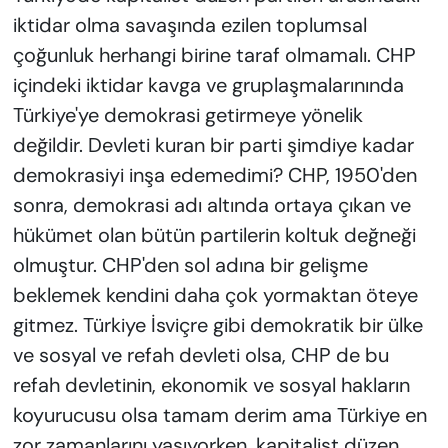
iktidar olma savaşında ezilen toplumsal
çoğunluk herhangi birine taraf olmamalı. CHP
içindeki iktidar kavga ve gruplaşmalarınında
Türkiye'ye demokrasi getirmeye yönelik
değildir. Devleti kuran bir parti şimdiye kadar
demokrasiyi inşa edemedimi? CHP, 1950'den
sonra, demokrasi adı altında ortaya çıkan ve
hükümet olan bütün partilerin koltuk değneği
olmuştur. CHP'den sol adına bir gelişme
beklemek kendini daha çok yormaktan öteye
gitmez. Türkiye İsviçre gibi demokratik bir ülke
ve sosyal ve refah devleti olsa, CHP de bu
refah devletinin, ekonomik ve sosyal hakların
koyurucusu olsa tamam derim ama Türkiye en
zor zamanlarını yaşıyorken, kapitalist düzen