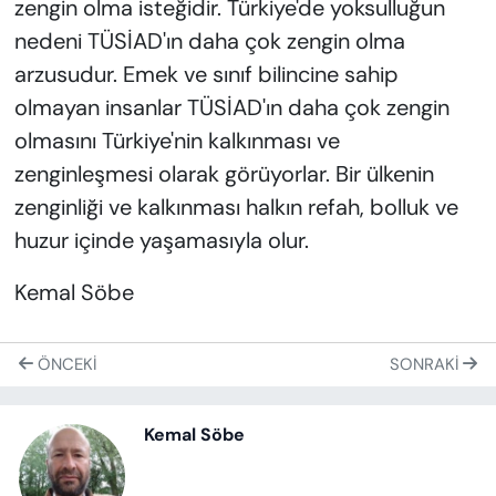
zengin olma isteğidir. Türkiye'de yoksulluğun
nedeni TÜSİAD'ın daha çok zengin olma
arzusudur. Emek ve sınıf bilincine sahip
olmayan insanlar TÜSİAD'ın daha çok zengin
olmasını Türkiye'nin kalkınması ve
zenginleşmesi olarak görüyorlar. Bir ülkenin
zenginliği ve kalkınması halkın refah, bolluk ve
huzur içinde yaşamasıyla olur.
Kemal Söbe
ÖNCEKI
SONRAKI
Kemal Söbe