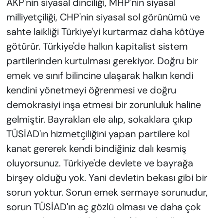
AKP'nin siyasal dinciliği, MHP'nin siyasal
milliyetçiliği, CHP'nin siyasal sol görünümü ve
sahte laikliği Türkiye'yi kurtarmaz daha kötüye
götürür. Türkiye'de halkın kapitalist sistem
partilerinden kurtulması gerekiyor. Doğru bir
emek ve sınıf bilincine ulaşarak halkın kendi
kendini yönetmeyi öğrenmesi ve doğru
demokrasiyi inşa etmesi bir zorunluluk haline
gelmiştir. Bayrakları ele alıp, sokaklara çıkıp
TÜSİAD'ın hizmetçiliğini yapan partilere kol
kanat gererek kendi bindiğiniz dalı kesmiş
oluyorsunuz. Türkiye'de devlete ve bayrağa
birşey olduğu yok. Yani devletin bekası gibi bir
sorun yoktur. Sorun emek sermaye sorunudur,
sorun TÜSİAD'ın aç gözlü olması ve daha çok