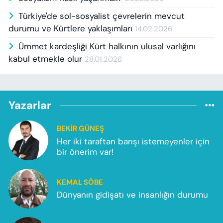
Türkiye'de sol-sosyalist çevrelerin mevcut
durumu ve Kürtlere yaklaşımları
14.02.2026
Ümmet kardeşliği Kürt halkının ulusal varlığını
kabul etmekle olur
28.01.2026
Yazarlar
BEKIR GÜNEŞ
Her iki taraftan barışı istemeyenler için
bir önerim var!
KEMAL SÖBE
Dünyanın gidişatı ve insanlığın durumu