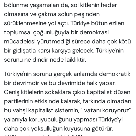
bölünme yaşamaları da, sol kitlenin heder
olmasına ve çakma solun peşinden
sürüklenmesine yol açtı. Türkiye bütün ezilen
toplumsal çoğunluğuyla bir demokrasi
mücadelesi yürütmediği sürece daha çok kötü
bir gidişatla karşı karşıya gelecek. Türkiye'nin
sorunu ne dindir nede laikliktir.
Türkiye'nin sorunu gerçek anlamda demokratik
bir devrimdir ve bu devrimide halk yapar.
Geniş kitlelerin sokaklara çıkıp kapitalist düzen
partilerinin etkisinde kalarak, farkında olmadan
bu vahşi kapitalist sistemin, " vatanı koruyoruz"
yalanıyla koruyuculuğunu yapması Türkiye'yi
daha çok yoksulluğun kuyusuna götürür.