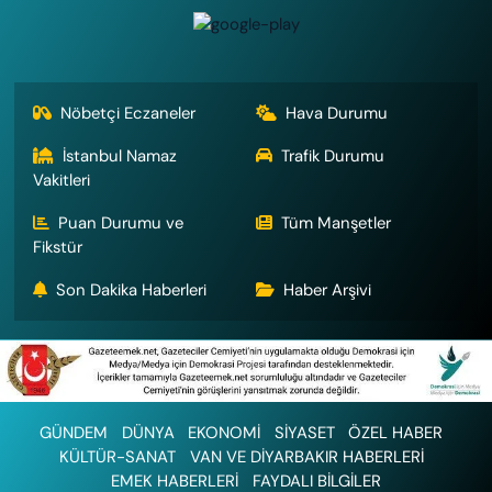
Nöbetçi Eczaneler
Hava Durumu
İstanbul Namaz
Trafik Durumu
Vakitleri
Puan Durumu ve
Tüm Manşetler
Fikstür
Son Dakika Haberleri
Haber Arşivi
GÜNDEM
DÜNYA
EKONOMİ
SİYASET
ÖZEL HABER
KÜLTÜR-SANAT
VAN VE DİYARBAKIR HABERLERİ
EMEK HABERLERİ
FAYDALI BİLGİLER