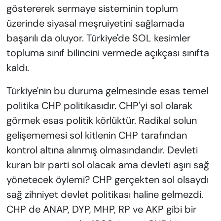
göstererek sermaye sisteminin toplum
üzerinde siyasal meşruiyetini sağlamada
başarılı da oluyor. Türkiye'de SOL kesimler
topluma sınıf bilincini vermede açıkçası sınıfta
kaldı.
Türkiye'nin bu duruma gelmesinde esas temel
politika CHP politikasıdır. CHP'yi sol olarak
görmek esas politik körlüktür. Radikal solun
gelişememesi sol kitlenin CHP tarafından
kontrol altına alınmış olmasındandır. Devleti
kuran bir parti sol olacak ama devleti aşırı sağ
yönetecek öylemi? CHP gerçekten sol olsaydı
sağ zihniyet devlet politikası haline gelmezdi.
CHP de ANAP, DYP, MHP, RP ve AKP gibi bir