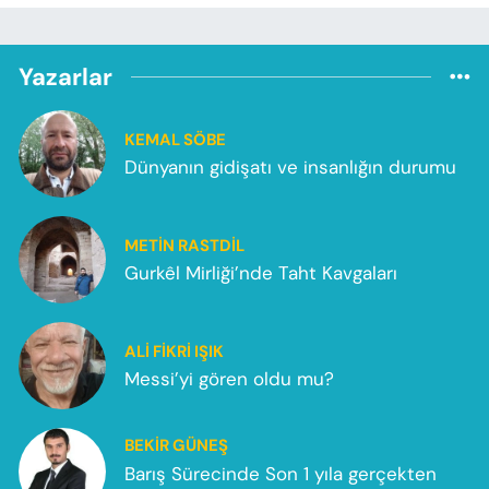
Yazarlar
KEMAL SÖBE
Dünyanın gidişatı ve insanlığın durumu
METIN RASTDIL
Gurkêl Mirliği’nde Taht Kavgaları
ALI FIKRI IŞIK
Messi’yi gören oldu mu?
BEKIR GÜNEŞ
Barış Sürecinde Son 1 yıla gerçekten