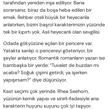
tarafından yeniden inşa ediliyor. Bana
sorarsanız, biraz da boşa heba edilen bir
emek. Rehber oteli büyük bir heyecanla
anlatırken, bizim başrol karakterimizin yüzünde
tek bir kıpırtı yok. Asıl heyecanlı olan sevgilisi.
Odada gökyüzüne açılan bir pencere var.
Yatakta sarılıp o pencereyi gösteriyor, bir
şeyler anlatıyor. Romantik romanların yazarı ise
bambaşka bir yerde: “Tuvalet de buzdan mı
acaba? Soğuk çişimi getirdi, ya işerken
yapışırsam?” diye düşünüyor.
Kast seçimi çok yerinde. Rhea Seehorn,
yüzünün kemik yapısı ve sinirli ifadesiyle ana
karakterin huyunu suyunu çok iyi taşıyor.