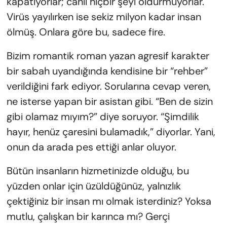
kapatıyorlar; canlı hiçbir şeyi öldürmüyorlar.
Virüs yayılırken ise sekiz milyon kadar insan
ölmüş. Onlara göre bu, sadece fire.
Bizim romantik roman yazan agresif karakter
bir sabah uyandığında kendisine bir “rehber”
verildiğini fark ediyor. Sorularına cevap veren,
ne isterse yapan bir asistan gibi. “Ben de sizin
gibi olamaz mıyım?” diye soruyor. “Şimdilik
hayır, henüz çaresini bulamadık,” diyorlar. Yani,
onun da arada pes ettiği anlar oluyor.
Bütün insanların hizmetinizde olduğu, bu
yüzden onlar için üzüldüğünüz, yalnızlık
çektiğiniz bir insan mı olmak isterdiniz? Yoksa
mutlu, çalışkan bir karınca mı? Gerçi