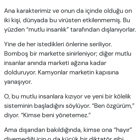
Ana karakterimiz ve onun da içinde olduğu on
iki kişi, dünyada bu virüsten etkilenmemiş. Bu
yüzden “mutlu insanlık” tarafından dışlanıyorlar.
Yine de her istedikleri önlerine seriliyor.
Bomboş bir markette sinirleniyor; diğer mutlu
insanlar anında marketi ağzına kadar
dolduruyor. Kamyonlar marketin kapısına
yanaşıyor.
O, bu mutlu insanlara kızıyor ve yeni bir kölelik
sisteminin başladığını söylüyor. “Ben özgürüm,”
diyor. “Kimse beni yönetemez.”
Ama dışarıdan bakıldığında, kimse ona “hayır”
diyemediği için o da küçük bir diktatör gibi