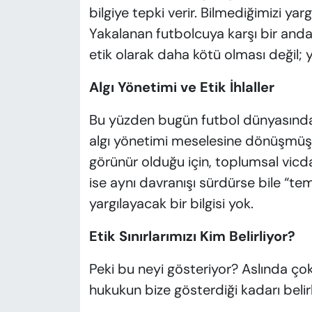
bilgiye tepki verir. Bilmediğimizi ya
Yakalanan futbolcuya karşı bir anda
etik olarak daha kötü olması değil; ya
Algı Yönetimi ve Etik İhlaller
Bu yüzden bugün futbol dünyasında 
algı yönetimi meselesine dönüşmüş d
görünür olduğu için, toplumsal vicd
ise aynı davranışı sürdürse bile “tem
yargılayacak bir bilgisi yok.
Etik Sınırlarımızı Kim Belirliyor?
Peki bu neyi gösteriyor? Aslında çok b
hukukun bize gösterdiği kadarı belirl