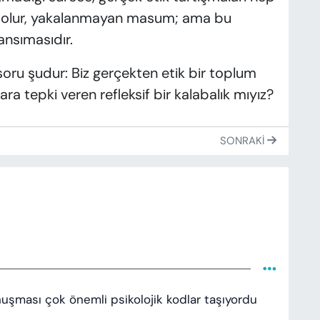
lu olur, yakalanmayan masum; ama bu
yansımasıdır.
oru şudur: Biz gerçekten etik bir toplum
a tepki veren refleksif bir kalabalık mıyız?
SONRAKI
şması çok önemli psikolojik kodlar taşıyordu