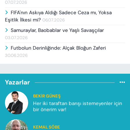
07.07.2026
FIFA'nın Askıya Aldığı Sadece Ceza mı, Yoksa
Eşitlik İlkesi mi?
06.07.2026
Samuraylar, Baobablar ve Yaşlı Savaşçılar
03.07.2026
Futbolun Derinliğinde: Alçak Bloğun Zaferi
30.06.2026
Yazarlar
BEKIR GÜNEŞ
Her iki taraftan barışı istemeyenler için
bir önerim var!
KEMAL SÖBE