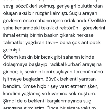
sevgi sözcükleri solmuş, geriye gri bulutlardan
oluşan aksi bir rüzgâr kalmıştı. Suçlu arayan
gözlerim önce sahanın içine odaklandı. Özellikle
saha kenarındaki teknik direktörün –görevlerini
ihmal etmiş birinin baskın çıkarak herkese
talimatlar yağdıran tavrı– bana çok antipatik
gelmişti.
Öfkem keskin bir bıçak gibi sahanın içinde
dolaşmaya başlayıp 'radikal kurban' arayışına
girince, iç sesimin beni suçlayan terennümünü
işitmeye başladım. Büyük beklenti yaratan
bendim. Kimse hiçbir şey vaat etmemişken,
kendimi yağlamış ve kıvamına sokmuştum.
Şimdi de o beklenti karşılanmayınca suç
arayışına girmiştim. Önce bir sigara yaktım,