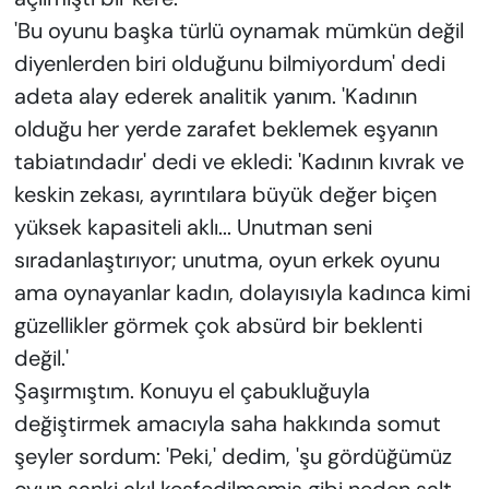
'Bu oyunu başka türlü oynamak mümkün değil
diyenlerden biri olduğunu bilmiyordum' dedi
adeta alay ederek analitik yanım. 'Kadının
olduğu her yerde zarafet beklemek eşyanın
tabiatındadır' dedi ve ekledi: 'Kadının kıvrak ve
keskin zekası, ayrıntılara büyük değer biçen
yüksek kapasiteli aklı... Unutman seni
sıradanlaştırıyor; unutma, oyun erkek oyunu
ama oynayanlar kadın, dolayısıyla kadınca kimi
güzellikler görmek çok absürd bir beklenti
değil.'
Şaşırmıştım. Konuyu el çabukluğuyla
değiştirmek amacıyla saha hakkında somut
şeyler sordum: 'Peki,' dedim, 'şu gördüğümüz