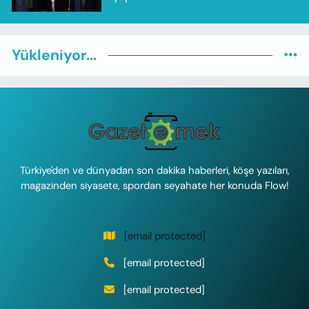
Yükleniyor...
Türkiye'den ve dünyadan son dakika haberleri, köşe yazıları,
magazinden siyasete, spordan seyahate her konuda Flow!
[email protected]
[email protected]
[email protected]