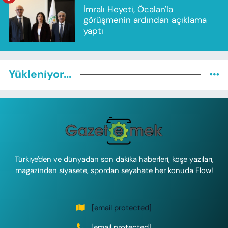
İmralı Heyeti, Öcalan'la
görüşmenin ardından açıklama
yaptı
Yükleniyor...
Türkiye'den ve dünyadan son dakika haberleri, köşe yazıları,
magazinden siyasete, spordan seyahate her konuda Flow!
[email protected]
[email protected]