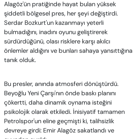
Alagöz'ün pratiğinde hayat bulan yüksek
şiddetli bölgesel pres, her şeyi değiştirdi.
Serdar Bozkurt'un kazanmayı yeterli
bulmadığını, inadını oyunu geliştirerek
sürdürdüğünü, olası risklere karşı akılcı
önlemler aldığını ve bunları sahaya yansıttığına
tanık olduk.
Bu presler, anında atmosferi dönüştürdü.
Beyoğlu Yeni Çarşı'nın önde baskı planını
çökertti, daha dinamik oynama isteğini
psikolojik olarak etkiledi. İnisiyatif tamamen
Petrolspor'un eline geçmişti ki, talihsizlik
devreye girdi: Emir Alagöz sakatlandı ve