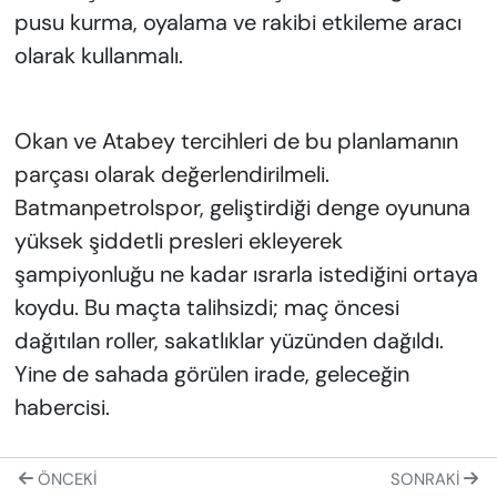
pusu kurma, oyalama ve rakibi etkileme aracı
olarak kullanmalı.
Okan ve Atabey tercihleri de bu planlamanın
parçası olarak değerlendirilmeli.
Batmanpetrolspor, geliştirdiği denge oyununa
yüksek şiddetli presleri ekleyerek
şampiyonluğu ne kadar ısrarla istediğini ortaya
koydu. Bu maçta talihsizdi; maç öncesi
dağıtılan roller, sakatlıklar yüzünden dağıldı.
Yine de sahada görülen irade, geleceğin
habercisi.
ÖNCEKI
SONRAKI