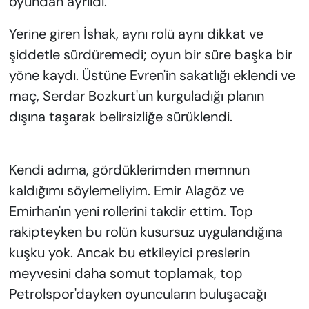
oyundan ayrıldı.
Yerine giren İshak, aynı rolü aynı dikkat ve
şiddetle sürdüremedi; oyun bir süre başka bir
yöne kaydı. Üstüne Evren'in sakatlığı eklendi ve
maç, Serdar Bozkurt'un kurguladığı planın
dışına taşarak belirsizliğe sürüklendi.
Kendi adıma, gördüklerimden memnun
kaldığımı söylemeliyim. Emir Alagöz ve
Emirhan'ın yeni rollerini takdir ettim. Top
rakipteyken bu rolün kusursuz uygulandığına
kuşku yok. Ancak bu etkileyici preslerin
meyvesini daha somut toplamak, top
Petrolspor'dayken oyuncuların buluşacağı