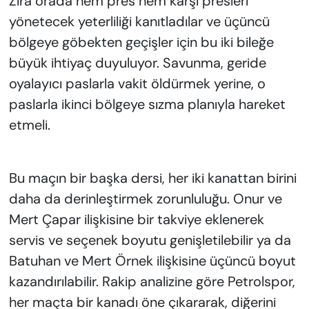
Zira orada hem pres hem karşı presleri
yönetecek yeterliliği kanıtladılar ve üçüncü
bölgeye göbekten geçişler için bu iki bileğe
büyük ihtiyaç duyuluyor. Savunma, geride
oyalayıcı paslarla vakit öldürmek yerine, o
paslarla ikinci bölgeye sızma planıyla hareket
etmeli.
Bu maçın bir başka dersi, her iki kanattan birini
daha da derinleştirmek zorunluluğu. Onur ve
Mert Çapar ilişkisine bir takviye eklenerek
servis ve seçenek boyutu genişletilebilir ya da
Batuhan ve Mert Örnek ilişkisine üçüncü boyut
kazandırılabilir. Rakip analizine göre Petrolspor,
her maçta bir kanadı öne çıkararak, diğerini