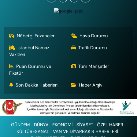
Nöbetçi Eczaneler
Hava Durumu
İstanbul Namaz
Trafik Durumu
Vakitleri
Puan Durumu ve
Tüm Manşetler
Fikstür
Son Dakika Haberleri
Haber Arşivi
GÜNDEM
DÜNYA
EKONOMİ
SİYASET
ÖZEL HABER
KÜLTÜR-SANAT
VAN VE DİYARBAKIR HABERLERİ