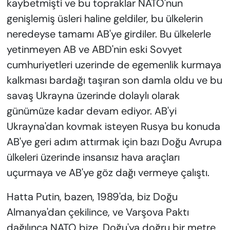
kaybetmişti ve bu topraklar NATO'nun
genişlemiş üsleri haline geldiler, bu ülkelerin
neredeyse tamamı AB'ye girdiler. Bu ülkelerle
yetinmeyen AB ve ABD'nin eski Sovyet
cumhuriyetleri uzerinde de egemenlik kurmaya
kalkması bardağı taşıran son damla oldu ve bu
savaş Ukrayna üzerinde dolaylı olarak
günümüze kadar devam ediyor. AB'yi
Ukrayna'dan kovmak isteyen Rusya bu konuda
AB'ye geri adım attırmak için bazı Doğu Avrupa
ülkeleri üzerinde insansız hava araçları
uçurmaya ve AB'ye göz dağı vermeye çalıştı.
Hatta Putin, bazen, 1989'da, biz Doğu
Almanya'dan çekilince, ve Varşova Paktı
dağılınca NATO bize, Doğu'ya doğru bir metre