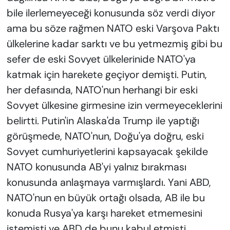
bile ilerlemeyeceği konusunda söz verdi diyor
ama bu söze rağmen NATO eski Varşova Paktı
ülkelerine kadar sarktı ve bu yetmezmiş gibi bu
sefer de eski Sovyet ülkelerinide NATO'ya
katmak için harekete geçiyor demişti. Putin,
her defasında, NATO'nun herhangi bir eski
Sovyet ülkesine girmesine izin vermeyeceklerini
belirtti. Putin'in Alaska'da Trump ile yaptığı
görüşmede, NATO'nun, Doğu'ya doğru, eski
Sovyet cumhuriyetlerini kapsayacak şekilde
NATO konusunda AB'yi yalnız bırakması
konusunda anlaşmaya varmışlardı. Yani ABD,
NATO'nun en büyük ortağı olsada, AB ile bu
konuda Rusya'ya karşı hareket etmemesini
istemişti ve ABD de bunu kabul etmişti.