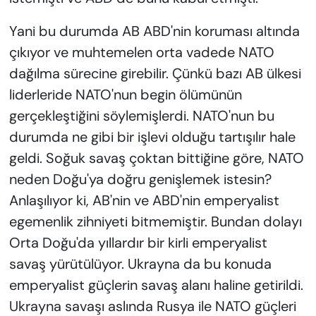
Yani bu durumda AB ABD'nin koruması altında
çıkıyor ve muhtemelen orta vadede NATO
dağılma sürecine girebilir. Çünkü bazı AB ülkesi
liderleride NATO'nun begin ölümünün
gerçekleştiğini söylemişlerdi. NATO'nun bu
durumda ne gibi bir işlevi olduğu tartışılır hale
geldi. Soğuk savaş çoktan bittiğine göre, NATO
neden Doğu'ya doğru genişlemek istesin?
Anlaşılıyor ki, AB'nin ve ABD'nin emperyalist
egemenlik zihniyeti bitmemiştir. Bundan dolayı
Orta Doğu'da yıllardır bir kirli emperyalist
savaş yürütülüyor. Ukrayna da bu konuda
emperyalist güçlerin savaş alanı haline getirildi.
Ukrayna savaşı aslında Rusya ile NATO güçleri