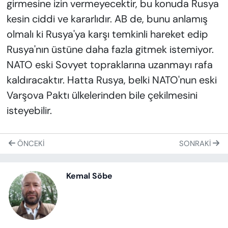
girmesine izin vermeyecektir, bu konuda Rusya
kesin ciddi ve kararlıdır. AB de, bunu anlamış
olmalı ki Rusya'ya karşı temkinli hareket edip
Rusya'nın üstüne daha fazla gitmek istemiyor.
NATO eski Sovyet topraklarına uzanmayı rafa
kaldıracaktır. Hatta Rusya, belki NATO'nun eski
Varşova Paktı ülkelerinden bile çekilmesini
isteyebilir.
ÖNCEKI
SONRAKI
Kemal Söbe