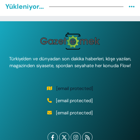
Yükleniyor...
Türkiye'den ve dünyadan son dakika haberleri, köşe yazıları,
magazinden siyasete, spordan seyahate her konuda Flow!
[email protected]
[email protected]
[email protected]