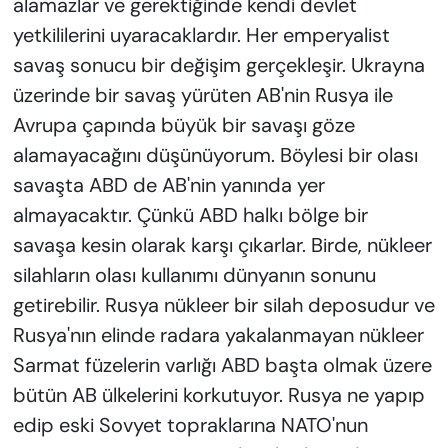
alamazlar ve gerektiğinde kendi devlet
yetkililerini uyaracaklardır. Her emperyalist
savaş sonucu bir değişim gerçekleşir. Ukrayna
üzerinde bir savaş yürüten AB'nin Rusya ile
Avrupa çapında büyük bir savaşı göze
alamayacağını düşünüyorum. Böylesi bir olası
savaşta ABD de AB'nin yanında yer
almayacaktır. Çünkü ABD halkı bölge bir
savaşa kesin olarak karşı çıkarlar. Birde, nükleer
silahların olası kullanımı dünyanın sonunu
getirebilir. Rusya nükleer bir silah deposudur ve
Rusya'nın elinde radara yakalanmayan nükleer
Sarmat füzelerin varlığı ABD başta olmak üzere
bütün AB ülkelerini korkutuyor. Rusya ne yapıp
edip eski Sovyet topraklarına NATO'nun