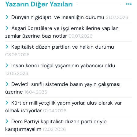
Yazarın Diğer Yazıları
Dünyanın gidişatı ve insanlığın durumu
31.07.2026
Asgari ücretlilere ve işçi emeklilerine yapılan
zamlar üzerine bazı notlar
09.07.2026
Kapitalist düzen partileri ve halkın durumu
08.06.2026
İnsan kendi doğal yaşamının yabancısı oldu
13.05.2026
Devletli sınıflı sistemde basın yayın çalışması
üzerine
16.04.2026
Kürtler milliyetçilik yapmıyorlar, ulus olarak var
olmak istiyorlar
01.04.2026
Dem Partiyi kapitalist düzen partileriyle
karıştırmayalım
12.03.2026