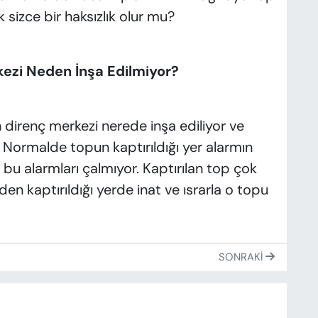
izce bir haksızlık olur mu?
kezi Neden İnşa Edilmiyor?
direnç merkezi nerede inşa ediliyor ve
 Normalde topun kaptırıldığı yer alarmın
bu alarmları çalmıyor. Kaptırılan top çok
den kaptırıldığı yerde inat ve ısrarla o topu
SONRAKI