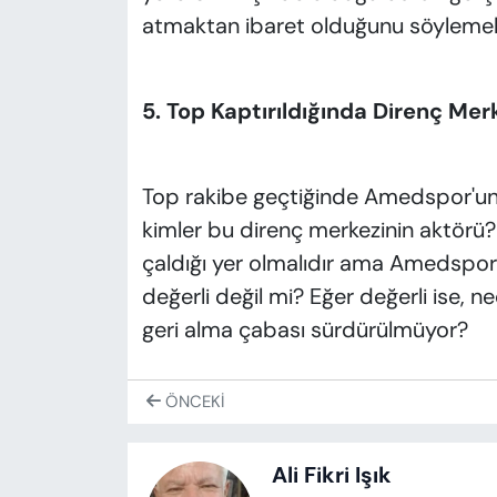
atmaktan ibaret olduğunu söylemek s
5. Top Kaptırıldığında Direnç Mer
Top rakibe geçtiğinde Amedspor'un 
kimler bu direnç merkezinin aktörü?
çaldığı yer olmalıdır ama Amedspor 
değerli değil mi? Eğer değerli ise, ne
geri alma çabası sürdürülmüyor?
ÖNCEKI
Ali Fikri Işık