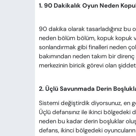
1. 90 Dakikalık Oyun Neden Kopu
90 dakika olarak tasarladığınız b
neden bölüm bölüm, kopuk kopuk ve ö
sonlandırmak gibi finalleri neden ç
bakımından neden takım bir direnç 
merkezinin biricik görevi olan şidde
2. Üçlü Savunmada Derin Boşluk
Sistemi değiştirdik diyorsunuz, en 
Üçlü defansınız ile ikinci bölgedeki
neden bu kadar derin boşluklar ol
defans, ikinci bölgedeki oyuncuların