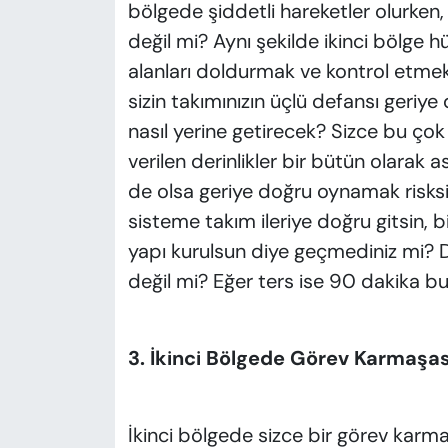
bölgede şiddetli hareketler olurke
değil mi? Aynı şekilde ikinci bölge 
alanları doldurmak ve kontrol etmek 
sizin takımınızın üçlü defansı geriye
nasıl yerine getirecek? Sizce bu çok
verilen derinlikler bir bütün olarak
de olsa geriye doğru oynamak risksi
sisteme takım ileriye doğru gitsin, b
yapı kurulsun diye geçmediniz mi? 
değil mi? Eğer ters ise 90 dakika bu
3. İkinci Bölgede Görev Karmaşas
İkinci bölgede sizce bir görev karm