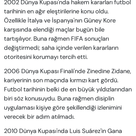
2002 Dünya Kupası'nda hakem kararları futbol
tarihinin en ağır eleştirilerine konu oldu.
Özellikle İtalya ve İspanya'nın Güney Kore
karşısında elendiği maçlar bugün bile
tartışılıyor. Buna rağmen FIFA sonuçları
değiştirmedi; saha içinde verilen kararların
otoritesini korumayı tercih etti.
2006 Dünya Kupası Finali'nde Zinedine Zidane,
kariyerinin son maçında kırmızı kart gördü.
Futbol tarihinin belki de en büyük yıldızlarından
biri söz konusuydu. Buna rağmen disiplin
uygulaması kişiye göre şekillendiği izlenimini
verecek bir adım atılmadı.
2010 Dünya Kupası'nda Luis Suárez'in Gana