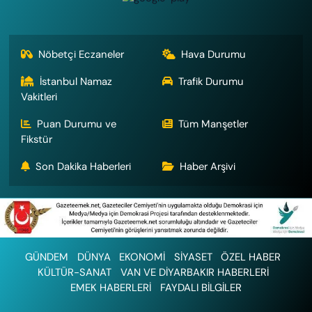
Nöbetçi Eczaneler
Hava Durumu
İstanbul Namaz
Trafik Durumu
Vakitleri
Puan Durumu ve
Tüm Manşetler
Fikstür
Son Dakika Haberleri
Haber Arşivi
GÜNDEM
DÜNYA
EKONOMİ
SİYASET
ÖZEL HABER
KÜLTÜR-SANAT
VAN VE DİYARBAKIR HABERLERİ
EMEK HABERLERİ
FAYDALI BİLGİLER