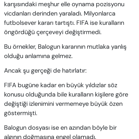
karşısındaki meşhur elle oynama pozisyonu
vicdanları derinden yaraladı. Milyonlarca
futbolsever kararı tartıştı. FIFA ise kuralların
öngördüğü çerçeveyi değiştirmedi.
Bu örnekler, Balogun kararının mutlaka yanlış
olduğu anlamına gelmez.
Ancak şu gerçeği de hatırlatır:
FIFA bugüne kadar en büyük yıldızlar söz
konusu olduğunda bile kuralların kişilere göre
değiştiği izlenimini vermemeye büyük özen
göstermişti.
Balogun dosyası ise en azından böyle bir
algının doğmasına engel olamadı.