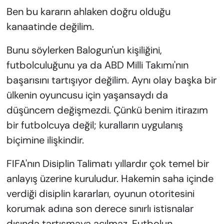
Ben bu kararın ahlaken doğru olduğu
kanaatinde değilim.
Bunu söylerken Balogun'un kişiliğini,
futbolculuğunu ya da ABD Milli Takımı'nın
başarısını tartışıyor değilim. Aynı olay başka bir
ülkenin oyuncusu için yaşansaydı da
düşüncem değişmezdi. Çünkü benim itirazım
bir futbolcuya değil; kuralların uygulanış
biçimine ilişkindir.
FIFA'nın Disiplin Talimatı yıllardır çok temel bir
anlayış üzerine kuruludur. Hakemin saha içinde
verdiği disiplin kararları, oyunun otoritesini
korumak adına son derece sınırlı istisnalar
dışında tartışmaya açılmaz. Futbolun