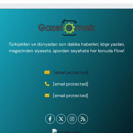
Türkiye'den ve dünyadan son dakika haberleri, köşe yazıları,
magazinden siyasete, spordan seyahate her konuda Flow!
[email protected]
[email protected]
[email protected]