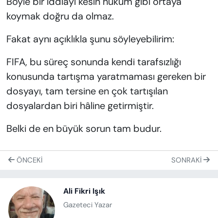
Böyle bir iddiayı kesin hüküm gibi ortaya
koymak doğru da olmaz.
Fakat aynı açıklıkla şunu söyleyebilirim:
FIFA, bu süreç sonunda kendi tarafsızlığı
konusunda tartışma yaratmaması gereken bir
dosyayı, tam tersine en çok tartışılan
dosyalardan biri hâline getirmiştir.
Belki de en büyük sorun tam budur.
ÖNCEKI
SONRAKI
Ali Fikri Işık
Gazeteci Yazar