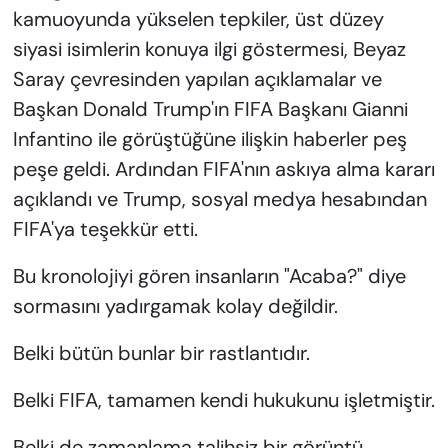
kamuoyunda yükselen tepkiler, üst düzey
siyasi isimlerin konuya ilgi göstermesi, Beyaz
Saray çevresinden yapılan açıklamalar ve
Başkan Donald Trump'ın FIFA Başkanı Gianni
Infantino ile görüştüğüne ilişkin haberler peş
peşe geldi. Ardından FIFA'nın askıya alma kararı
açıklandı ve Trump, sosyal medya hesabından
FIFA'ya teşekkür etti.
Bu kronolojiyi gören insanların "Acaba?" diye
sormasını yadırgamak kolay değildir.
Belki bütün bunlar bir rastlantıdır.
Belki FIFA, tamamen kendi hukukunu işletmiştir.
Belki de zamanlama talihsiz bir görüntü