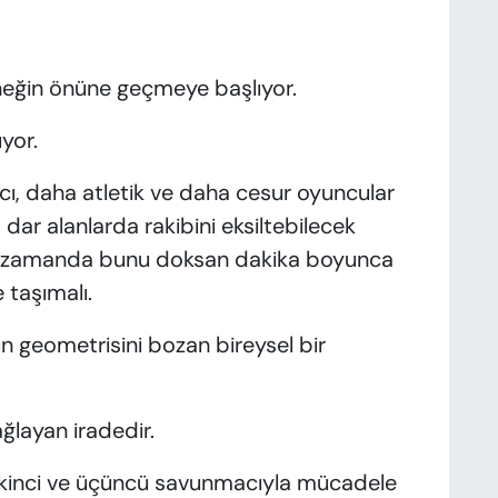
eneğin önüne geçmeye başlıyor.
yor.
ı, daha atletik ve daha cesur oyuncular
ar alanlarda rakibini eksiltebilecek
aynı zamanda bunu doksan dakika boyunca
 taşımalı.
 geometrisini bozan bireysel bir
ğlayan iradedir.
k ikinci ve üçüncü savunmacıyla mücadele