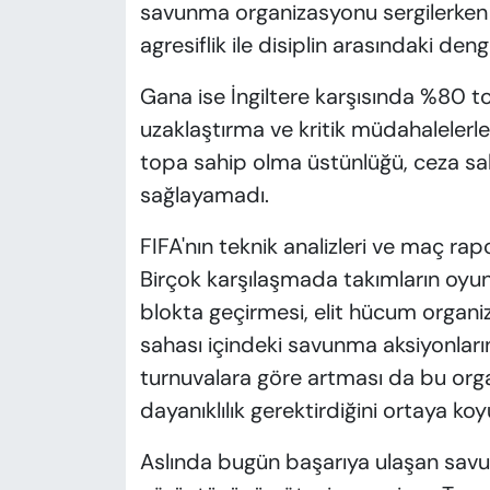
savunma organizasyonu sergilerken
agresiflik ile disiplin arasındaki den
Gana ise İngiltere karşısında %80 
uzaklaştırma ve kritik müdahalelerle
topa sahip olma üstünlüğü, ceza sah
sağlayamadı.
FIFA'nın teknik analizleri ve maç rapo
Birçok karşılaşmada takımların oyu
blokta geçirmesi, elit hücum organiz
sahası içindeki savunma aksiyonların
turnuvalara göre artması da bu orga
dayanıklılık gerektirdiğini ortaya koy
Aslında bugün başarıya ulaşan sav