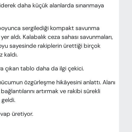
 giderek daha küçük alanlarda sınanmaya
 boyunca sergilediği kompakt savunma
 yer aldı. Kalabalık ceza sahası savunmaları,
yu sayesinde rakiplerin ürettiği birçok
 kaldı.
a çıkan tablo daha da ilgi çekici.
ücumun özgürleşme hikâyesini anlattı. Alanı
ğlantılarını artırmak ve rakibi sürekli
geldi.
vap üretiyor.