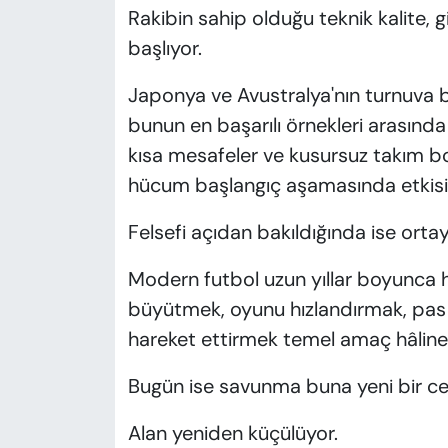
Rakibin sahip olduğu teknik kalite,
başlıyor.
Japonya ve Avustralya'nın turnuva
bunun en başarılı örnekleri arasında
kısa mesafeler ve kusursuz takım bo
hücum başlangıç aşamasında etkisiz
Felsefi açıdan bakıldığında ise ortay
Modern futbol uzun yıllar boyunca h
büyütmek, oyunu hızlandırmak, pas ba
hareket ettirmek temel amaç hâline 
Bugün ise savunma buna yeni bir ce
Alan yeniden küçülüyor.