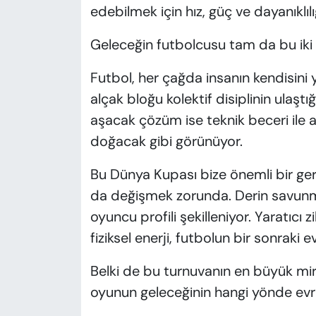
edebilmek için hız, güç ve dayanıklı
Geleceğin futbolcusu tam da bu iki 
Futbol, her çağda insanın kendisini
alçak bloğu kolektif disiplinin ulaşt
aşacak çözüm ise teknik beceri ile 
doğacak gibi görünüyor.
Bu Dünya Kupası bize önemli bir ger
da değişmek zorunda. Derin savunma
oyuncu profili şekilleniyor. Yaratıcı 
fiziksel enerji, futbolun bir sonraki 
Belki de bu turnuvanın en büyük mir
oyunun geleceğinin hangi yönde evri