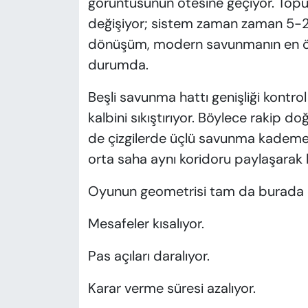
görüntüsünün ötesine geçiyor. Topu
değişiyor; sistem zaman zaman 5-2-
dönüşüm, modern savunmanın en önem
durumda.
Beşli savunma hattı genişliği kontr
kalbini sıkıştırıyor. Böylece rakip d
de çizgilerde üçlü savunma kademes
orta saha aynı koridoru paylaşarak
Oyunun geometrisi tam da burada d
Mesafeler kısalıyor.
Pas açıları daralıyor.
Karar verme süresi azalıyor.