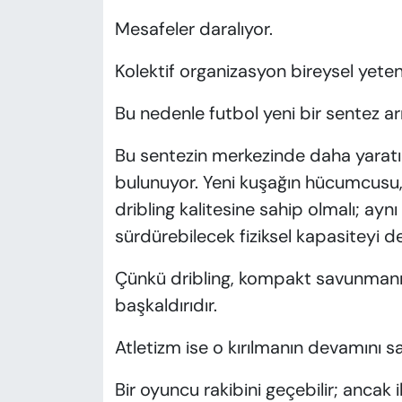
Mesafeler daralıyor.
Kolektif organizasyon bireysel yet
Bu nedenle futbol yeni bir sentez arı
Bu sentezin merkezinde daha yaratıc
bulunuyor. Yeni kuşağın hücumcusu, d
dribling kalitesine sahip olmalı; 
sürdürebilecek fiziksel kapasiteyi de
Çünkü dribling, kompakt savunmanın
başkaldırıdır.
Atletizm ise o kırılmanın devamını sa
Bir oyuncu rakibini geçebilir; anca