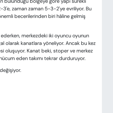
n bulunduğu bölgeye göre yapı sürekli
3'e, zaman zaman 5-3-2'ye evriliyor. Bu
li becerilerinden biri hâline gelmiş
ol ederken, merkezdeki iki oyuncu oyunun
oğal olarak kanatlara yöneliyor. Ancak bu kez
i oluşuyor. Kanat beki, stoper ve merkez
 hücum eden takımı tekrar durduruyor.
eğişiyor.