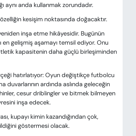
lığı aynı anda kullanmak zorundadır.
özelliğin kesişim noktasında doğacaktır.
 yeniden inşa etme hikâyesidir. Bugünün
ığı en gelişmiş aşamayı temsil ediyor. Onu
atletik kapasitenin daha güçlü birleşiminden
çeği hatırlatıyor: Oyun değiştikçe futbolcu
 duvarlarının ardında aslında geleceğin
zihinler, cesur driblingler ve bitmek bilmeyen
evresini inşa edecek.
ası, kupayı kimin kazandığından çok,
ldiğini göstermesi olacak.