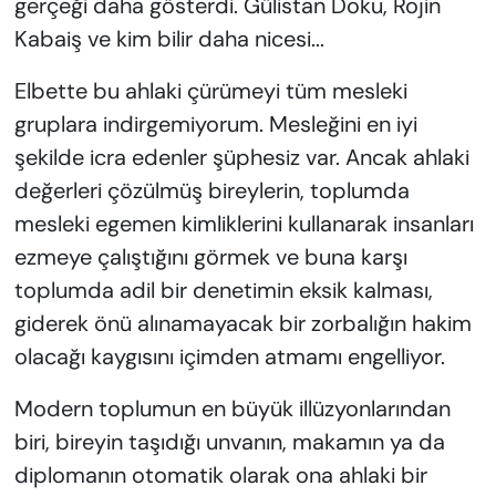
gerçeği daha gösterdi. Gülistan Doku, Rojin
Kabaiş ve kim bilir daha nicesi...
Elbette bu ahlaki çürümeyi tüm mesleki
gruplara indirgemiyorum. Mesleğini en iyi
şekilde icra edenler şüphesiz var. Ancak ahlaki
değerleri çözülmüş bireylerin, toplumda
mesleki egemen kimliklerini kullanarak insanları
ezmeye çalıştığını görmek ve buna karşı
toplumda adil bir denetimin eksik kalması,
giderek önü alınamayacak bir zorbalığın hakim
olacağı kaygısını içimden atmamı engelliyor.
Modern toplumun en büyük illüzyonlarından
biri, bireyin taşıdığı unvanın, makamın ya da
diplomanın otomatik olarak ona ahlaki bir