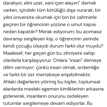
daralıyor, elini uzat, seni içeri alayım" demek
varken, içindeki tüm kötülüğü dışa vurarak; bir
yılını üniversite okumak için bin bir zahmetle
geçiren bir öğrencinin yüzüne o umut kapısı
neden kapatılır? Merak ediyorum; bu acımasız
davranışı sergileyen kişi, o öğrencinin yerinde
kendi çocuğu olsaydı durum farklı olur muydu?
Maalesef, her geçen gün bu zihniyete sahip
olanlarla karşılaşıyoruz. Onlara "insan" demeye
dilim varmıyor; çünkü insan olmak, erdemliğe
ve farklı bir üst mertebeye erişebilmektir.
Ahlaki değerlerini yitirmiş bu kişiler, toplumsal
alanlarda mesleki egemen kimliklerinin arkasına
gizlenerek, insanların onurunu zedeleyen
tutumlar sergilemeye devam ediyorlar. Bu