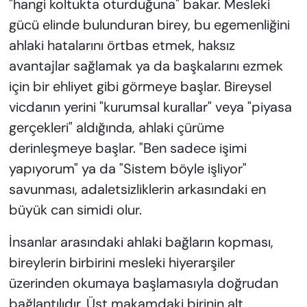
"hangi koltukta oturduğuna" bakar. Mesleki
gücü elinde bulunduran birey, bu egemenliğini
ahlaki hatalarını örtbas etmek, haksız
avantajlar sağlamak ya da başkalarını ezmek
için bir ehliyet gibi görmeye başlar. Bireysel
vicdanın yerini "kurumsal kurallar" veya "piyasa
gerçekleri" aldığında, ahlaki çürüme
derinleşmeye başlar. "Ben sadece işimi
yapıyorum" ya da "Sistem böyle işliyor"
savunması, adaletsizliklerin arkasındaki en
büyük can simidi olur.
İnsanlar arasındaki ahlaki bağların kopması,
bireylerin birbirini mesleki hiyerarşiler
üzerinden okumaya başlamasıyla doğrudan
bağlantılıdır. Üst makamdaki birinin alt