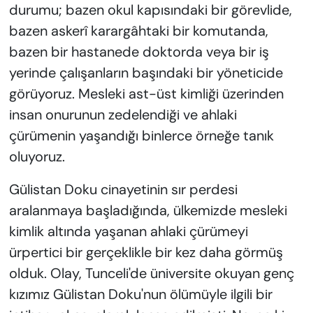
durumu; bazen okul kapısındaki bir görevlide,
bazen askerî karargâhtaki bir komutanda,
bazen bir hastanede doktorda veya bir iş
yerinde çalışanların başındaki bir yöneticide
görüyoruz. Mesleki ast-üst kimliği üzerinden
insan onurunun zedelendiği ve ahlaki
çürümenin yaşandığı binlerce örneğe tanık
oluyoruz.
Gülistan Doku cinayetinin sır perdesi
aralanmaya başladığında, ülkemizde mesleki
kimlik altında yaşanan ahlaki çürümeyi
ürpertici bir gerçeklikle bir kez daha görmüş
olduk. Olay, Tunceli'de üniversite okuyan genç
kızımız Gülistan Doku'nun ölümüyle ilgili bir