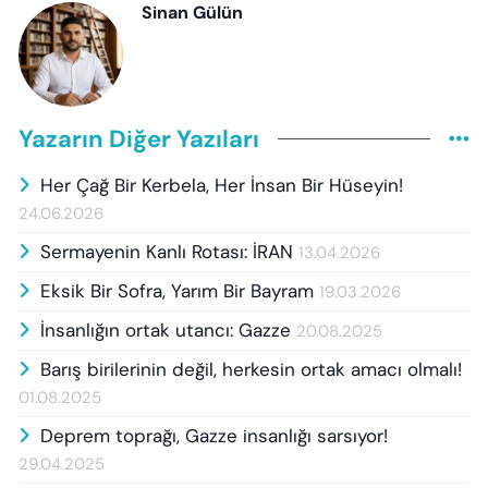
Sinan Gülün
Yazarın Diğer Yazıları
Her Çağ Bir Kerbela, Her İnsan Bir Hüseyin!
24.06.2026
Sermayenin Kanlı Rotası: İRAN
13.04.2026
Eksik Bir Sofra, Yarım Bir Bayram
19.03.2026
İnsanlığın ortak utancı: Gazze
20.08.2025
Barış birilerinin değil, herkesin ortak amacı olmalı!
01.08.2025
Deprem toprağı, Gazze insanlığı sarsıyor!
29.04.2025