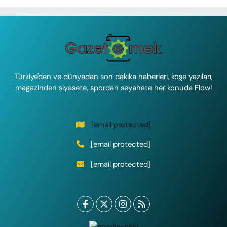
Türkiye'den ve dünyadan son dakika haberleri, köşe yazıları,
magazinden siyasete, spordan seyahate her konuda Flow!
[email protected]
[email protected]
[email protected]