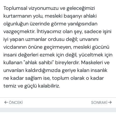
Toplumsal vizyonumuzu ve geleceğimizi
kurtarmanın yolu, mesleki başarıyı ahlaki
olgunluğun üzerinde görme yanılgısından
vazgeçmektir. İhtiyacımız olan şey, sadece işini
iyi yapan uzmanlar ordusu değil; unvanını
vicdanının önüne geçirmeyen, mesleki gücünü
insani değerleri ezmek için değil, yüceltmek için
kullanan "ahlak sahibi" bireylerdir. Maskeleri ve
unvanları kaldırdığımızda geriye kalan insanlık
ne kadar sağlam ise, toplum olarak o kadar
temiz ve güçlü kalabiliriz.
ÖNCEKI
SONRAKI