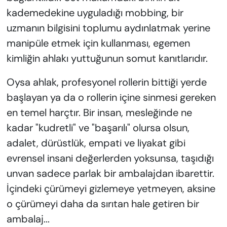
kademedekine uyguladığı mobbing, bir
uzmanın bilgisini toplumu aydınlatmak yerine
manipüle etmek için kullanması, egemen
kimliğin ahlakı yuttuğunun somut kanıtlarıdır.
Oysa ahlak, profesyonel rollerin bittiği yerde
başlayan ya da o rollerin içine sinmesi gereken
en temel harçtır. Bir insan, mesleğinde ne
kadar "kudretli" ve "başarılı" olursa olsun,
adalet, dürüstlük, empati ve liyakat gibi
evrensel insani değerlerden yoksunsa, taşıdığı
unvan sadece parlak bir ambalajdan ibarettir.
İçindeki çürümeyi gizlemeye yetmeyen, aksine
o çürümeyi daha da sırıtan hale getiren bir
ambalaj...