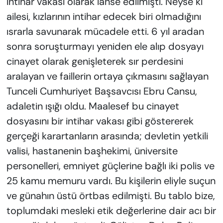
intihar vakası olarak lanse edilmişti. Neyse ki
ailesi, kızlarının intihar edecek biri olmadığını
ısrarla savunarak mücadele etti. 6 yıl aradan
sonra soruşturmayı yeniden ele alıp dosyayı
cinayet olarak genişleterek sır perdesini
aralayan ve faillerin ortaya çıkmasını sağlayan
Tunceli Cumhuriyet Başsavcısı Ebru Cansu,
adaletin ışığı oldu. Maalesef bu cinayet
dosyasını bir intihar vakası gibi göstererek
gerçeği karartanların arasında; devletin yetkili
valisi, hastanenin başhekimi, üniversite
personelleri, emniyet güçlerine bağlı iki polis ve
25 kamu memuru vardı. Bu kişilerin eliyle suçun
ve günahın üstü örtbas edilmişti. Bu tablo bize,
toplumdaki mesleki etik değerlerine dair acı bir