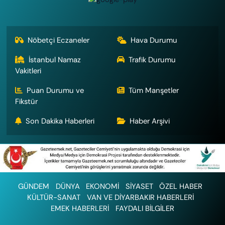
Nöbetçi Eczaneler
Hava Durumu
İstanbul Namaz
Trafik Durumu
Vakitleri
Puan Durumu ve
Tüm Manşetler
Fikstür
Son Dakika Haberleri
Haber Arşivi
GÜNDEM
DÜNYA
EKONOMİ
SİYASET
ÖZEL HABER
KÜLTÜR-SANAT
VAN VE DİYARBAKIR HABERLERİ
EMEK HABERLERİ
FAYDALI BİLGİLER