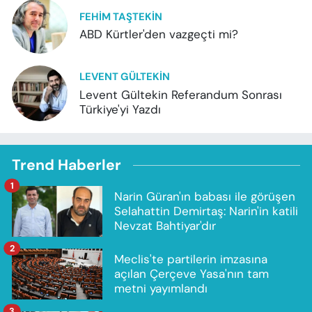
FEHIM TAŞTEKIN
ABD Kürtler'den vazgeçti mi?
LEVENT GÜLTEKIN
Levent Gültekin Referandum Sonrası
Türkiye'yi Yazdı
Trend Haberler
1
Narin Güran'ın babası ile görüşen
Selahattin Demirtaş: Narin'in katili
Nevzat Bahtiyar'dır
2
Meclis'te partilerin imzasına
açılan Çerçeve Yasa'nın tam
metni yayımlandı
3