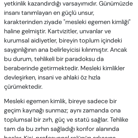
yetkinlik kazandırdığı varsayımıdır. Günümüzde
insanı tanımlayan en güçlü unsur,
karakterinden ziyade "mesleki egemen kimliği"
haline gelmiştir. Kartvizitler, unvanlar ve
kurumsal aidiyetler, bireyin toplum içindeki
saygınlığının ana belirleyicisi kılınmıştır. Ancak
bu durum, tehlikeli bir paradoksu da
beraberinde getirmektedir. Mesleki kimlikler
devleşirken, insani ve ahlaki öz hızla
çürümektedir.
Mesleki egemen kimlik, bireye sadece bir
geçim kaynağı sunmaz; aynı zamanda ona
toplumsal bir zırh, güç ve statü sağlar. Tehlike
tam da bu zırhın sağladığı konfor alanında
başlar. Kişi, profesyonel rolünün arkasına