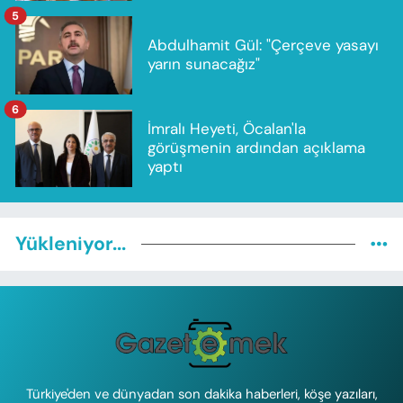
5
Abdulhamit Gül: "Çerçeve yasayı
yarın sunacağız"
6
İmralı Heyeti, Öcalan'la
görüşmenin ardından açıklama
yaptı
Yükleniyor...
Türkiye'den ve dünyadan son dakika haberleri, köşe yazıları,