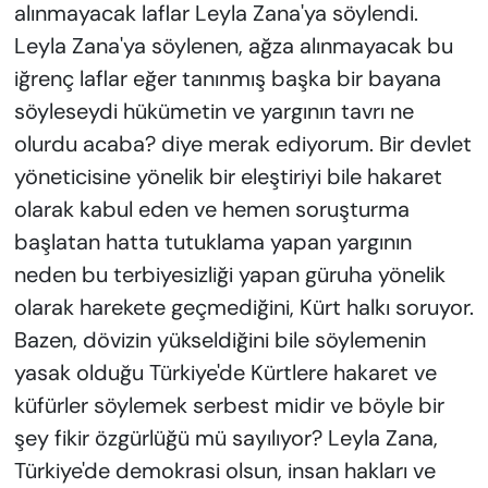
alınmayacak laflar Leyla Zana'ya söylendi.
Leyla Zana'ya söylenen, ağza alınmayacak bu
iğrenç laflar eğer tanınmış başka bir bayana
söyleseydi hükümetin ve yargının tavrı ne
olurdu acaba? diye merak ediyorum. Bir devlet
yöneticisine yönelik bir eleştiriyi bile hakaret
olarak kabul eden ve hemen soruşturma
başlatan hatta tutuklama yapan yargının
neden bu terbiyesizliği yapan güruha yönelik
olarak harekete geçmediğini, Kürt halkı soruyor.
Bazen, dövizin yükseldiğini bile söylemenin
yasak olduğu Türkiye'de Kürtlere hakaret ve
küfürler söylemek serbest midir ve böyle bir
şey fikir özgürlüğü mü sayılıyor? Leyla Zana,
Türkiye'de demokrasi olsun, insan hakları ve