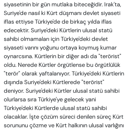
siyasetinin bir gün mutlaka biteceğidir. Irak'ta,
Suriye'de nasıl ki Kürt düşmanı devlet siyaseti
iflas ettiyse Türkiye'de de birkaç yılda iflas
edecektir. Suriye'deki Kürtlerin ulusal statü
sahibi olmamaları için Türkiye'deki devlet
siyaseti varını yoğunu ortaya koymuş kumar
oynarcsına. Kürtlerin bir diğer adı da "terörist"
oldu. Nerede Kürtler örgütlense bu örgütlülük
"terör" olarak yaftalanıyor. Türkiye'deki Kürtlerin
dışında Suriye'deki Kürtlerede "terörist"
deniyor. Suriye'deki Kürtler ulusal statü sahibi
olurlarsa sıra Türkiye'ye gelecek yani
Türkiye'deki Kürtlerde ulusal statü sahibi
olacaklar. İşte çözüm süreci denilen süreç Kürt
sorununu çözme ve Kürt halkının ulusal varlığını