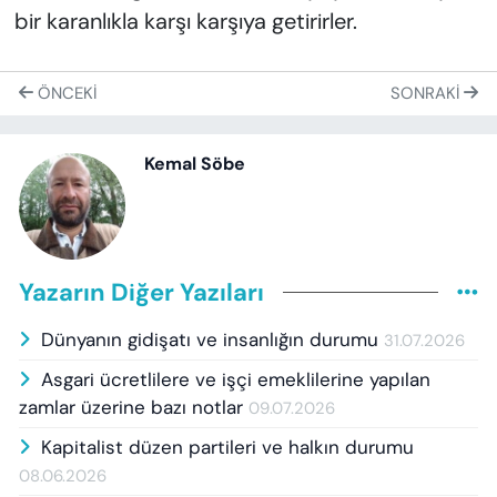
bir karanlıkla karşı karşıya getirirler.
ÖNCEKI
SONRAKI
Kemal Söbe
Yazarın Diğer Yazıları
Dünyanın gidişatı ve insanlığın durumu
31.07.2026
Asgari ücretlilere ve işçi emeklilerine yapılan
zamlar üzerine bazı notlar
09.07.2026
Kapitalist düzen partileri ve halkın durumu
08.06.2026