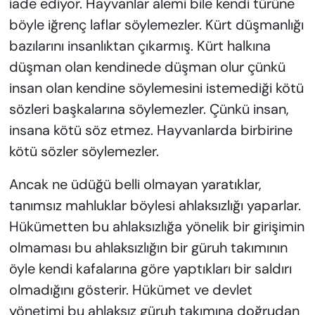
iade ediyor. Hayvanlar alemi bile kendi türüne
böyle iğrenç laflar söylemezler. Kürt düşmanlığı
bazılarını insanlıktan çıkarmış. Kürt halkına
düşman olan kendinede düşman olur çünkü
insan olan kendine söylemesini istemediği kötü
sözleri başkalarına söylemezler. Çünkü insan,
insana kötü söz etmez. Hayvanlarda birbirine
kötü sözler söylemezler.
Ancak ne üdüğü belli olmayan yaratıklar,
tanımsız mahluklar böylesi ahlaksızlığı yaparlar.
Hükümetten bu ahlaksızlığa yönelik bir girişimin
olmaması bu ahlaksızlığın bir güruh takımının
öyle kendi kafalarına göre yaptıkları bir saldırı
olmadığını gösterir. Hükümet ve devlet
yönetimi bu ahlaksız güruh takımına doğrudan