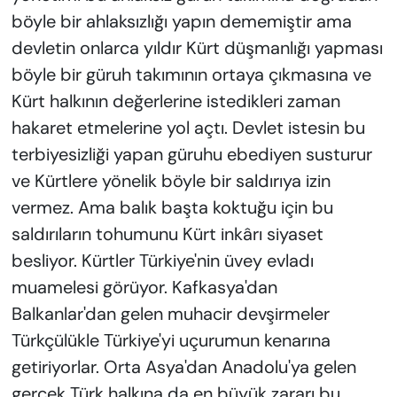
böyle bir ahlaksızlığı yapın dememiştir ama
devletin onlarca yıldır Kürt düşmanlığı yapması
böyle bir güruh takımının ortaya çıkmasına ve
Kürt halkının değerlerine istedikleri zaman
hakaret etmelerine yol açtı. Devlet istesin bu
terbiyesizliği yapan güruhu ebediyen susturur
ve Kürtlere yönelik böyle bir saldırıya izin
vermez. Ama balık başta koktuğu için bu
saldırıların tohumunu Kürt inkârı siyaset
besliyor. Kürtler Türkiye'nin üvey evladı
muamelesi görüyor. Kafkasya'dan
Balkanlar'dan gelen muhacir devşirmeler
Türkçülükle Türkiye'yi uçurumun kenarına
getiriyorlar. Orta Asya'dan Anadolu'ya gelen
gerçek Türk halkına da en büyük zararı bu