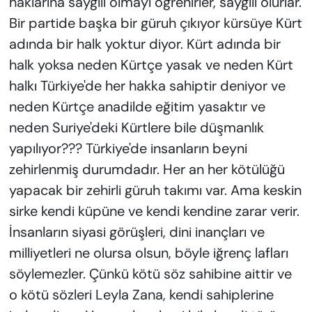
haklarına saygılı olmayı öğrenirler, saygılı olurlar.
Bir partide başka bir güruh çıkıyor kürsüye Kürt
adında bir halk yoktur diyor. Kürt adında bir
halk yoksa neden Kürtçe yasak ve neden Kürt
halkı Türkiye'de her hakka sahiptir deniyor ve
neden Kürtçe anadilde eğitim yasaktır ve
neden Suriye'deki Kürtlere bile düşmanlık
yapılıyor??? Türkiye'de insanların beyni
zehirlenmiş durumdadır. Her an her kötülüğü
yapacak bir zehirli güruh takımı var. Ama keskin
sirke kendi küpüne ve kendi kendine zarar verir.
İnsanların siyasi görüşleri, dini inançları ve
milliyetleri ne olursa olsun, böyle iğrenç lafları
söylemezler. Çünkü kötü söz sahibine aittir ve
o kötü sözleri Leyla Zana, kendi sahiplerine