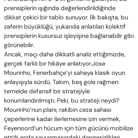
prensiplerin ışığında değerlendirildiğinde
dikkat çekici bir tablo sunuyor. İlk bakışta, bu
zaferin büyüklüğü, yukarıda anlatılan kolektif
prensiplerin kusursuz işleyişine bağlanabilir gibi
görünebilir.
Ancak, maçı daha dikkatli analiz ettiğimizde,
gerçek farklı bir hikâye anlatıyor.Jose
Mourinho, Fenerbahçe’yi sahaya klasik oyun
anlayışıyla sürdü. Takım, beş gole rağmen
temelde defansif bir stratejiyle
konumlandırılmıştı. Peki, bu strateji neydi?
Mourinho’nun planı, rakibin ceza sahası
çeperlerine kadar ilerlemesine izin vermek,
Feyenoord’un hücum için tüm gücünü mobilize
ettiği anda savunmasındaki dengesizlikleri