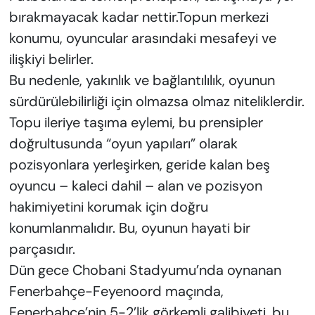
bırakmayacak kadar nettir.Topun merkezi
konumu, oyuncular arasındaki mesafeyi ve
ilişkiyi belirler.
Bu nedenle, yakınlık ve bağlantılılık, oyunun
sürdürülebilirliği için olmazsa olmaz niteliklerdir.
Topu ileriye taşıma eylemi, bu prensipler
doğrultusunda “oyun yapıları” olarak
pozisyonlara yerleşirken, geride kalan beş
oyuncu – kaleci dahil – alan ve pozisyon
hakimiyetini korumak için doğru
konumlanmalıdır. Bu, oyunun hayati bir
parçasıdır.
Dün gece Chobani Stadyumu’nda oynanan
Fenerbahçe-Feyenoord maçında,
Fenerbahçe’nin 5-2’lik görkemli galibiyeti, bu