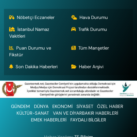
Nöbetçi Eczaneler
Hava Durumu
İstanbul Namaz
Trafik Durumu
Vakitleri
Puan Durumu ve
Tüm Manşetler
Fikstür
Son Dakika Haberleri
Haber Arşivi
GÜNDEM
DÜNYA
EKONOMİ
SİYASET
ÖZEL HABER
KÜLTÜR-SANAT
VAN VE DİYARBAKIR HABERLERİ
EMEK HABERLERİ
FAYDALI BİLGİLER