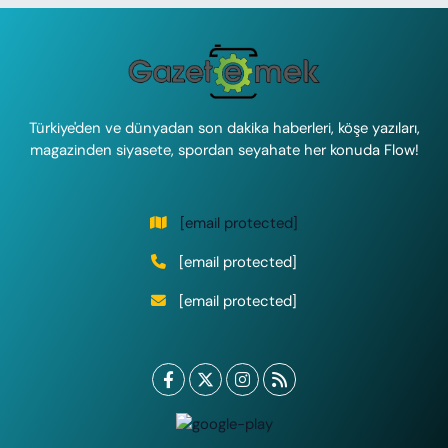
Türkiye'den ve dünyadan son dakika haberleri, köşe yazıları,
magazinden siyasete, spordan seyahate her konuda Flow!
[email protected]
[email protected]
[email protected]