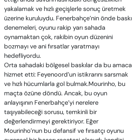
yakalamak ve hızlı geçişlerle sonuç üretmek
üzerine kuruluydu. Fenerbahçe’nin önde baskı
denemeleri, oyunu rakip yarı sahada
oynamaktan çok, rakibin oyun düzenini
bozmayı ve ani fırsatlar yaratmayı
hedefliyordu.
Orta sahadaki bölgesel baskılar da bu amaca
hizmet etti: Feyenoord’un istikrarını sarsmak
ve hızlı hücumlarla gol bulmak.Mourinho, bu
maçta özüne döndü. Ancak, bu oyun
anlayışının Fenerbahçe’yi nerelere
taşıyabileceği sorusu, temkinli bir
değerlendirmeyi gerektiriyor. Eğer
Mourinho’nun bu defansif ve fırsatçı oyunu
evrensel bir başarı reçetesi olsaydı, kendisi