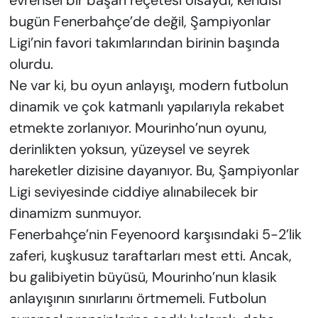
bugün Fenerbahçe’de değil, Şampiyonlar
Ligi’nin favori takımlarından birinin başında
olurdu.
Ne var ki, bu oyun anlayışı, modern futbolun
dinamik ve çok katmanlı yapılarıyla rekabet
etmekte zorlanıyor. Mourinho’nun oyunu,
derinlikten yoksun, yüzeysel ve seyrek
hareketler dizisine dayanıyor. Bu, Şampiyonlar
Ligi seviyesinde ciddiye alınabilecek bir
dinamizm sunmuyor.
Fenerbahçe’nin Feyenoord karşısındaki 5-2’lik
zaferi, kuşkusuz taraftarları mest etti. Ancak,
bu galibiyetin büyüsü, Mourinho’nun klasik
anlayışının sınırlarını örtmemeli. Futbolun