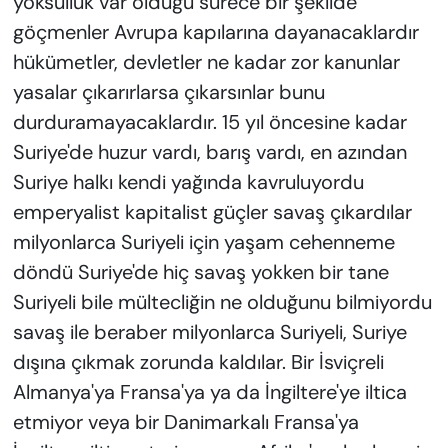
yoksulluk var olduğu sürece bir şekilde
göçmenler Avrupa kapılarına dayanacaklardır
hükümetler, devletler ne kadar zor kanunlar
yasalar çıkarırlarsa çıkarsınlar bunu
durduramayacaklardır. 15 yıl öncesine kadar
Suriye'de huzur vardı, barış vardı, en azından
Suriye halkı kendi yağında kavruluyordu
emperyalist kapitalist güçler savaş çıkardılar
milyonlarca Suriyeli için yaşam cehenneme
döndü Suriye'de hiç savaş yokken bir tane
Suriyeli bile mültecliğin ne olduğunu bilmiyordu
savaş ile beraber milyonlarca Suriyeli, Suriye
dışına çıkmak zorunda kaldılar. Bir İsviçreli
Almanya'ya Fransa'ya ya da İngiltere'ye iltica
etmiyor veya bir Danimarkalı Fransa'ya