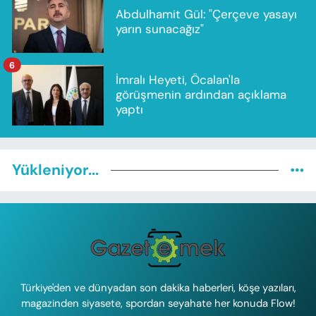
Abdulhamit Gül: "Çerçeve yasayı
yarın sunacağız"
6
İmralı Heyeti, Öcalan'la
görüşmenin ardından açıklama
yaptı
Yükleniyor...
Türkiye'den ve dünyadan son dakika haberleri, köşe yazıları,
magazinden siyasete, spordan seyahate her konuda Flow!