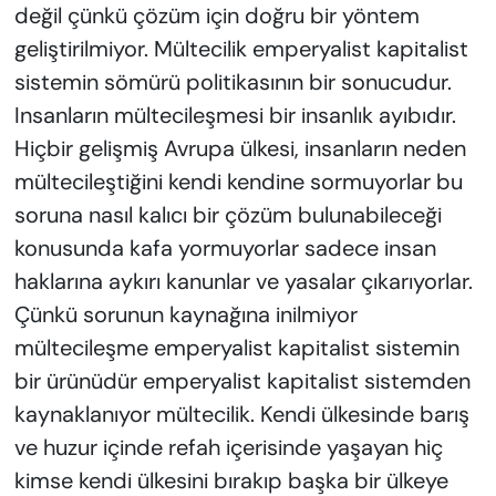
değil çünkü çözüm için doğru bir yöntem
geliştirilmiyor. Mültecilik emperyalist kapitalist
sistemin sömürü politikasının bir sonucudur.
Insanların mültecileşmesi bir insanlık ayıbıdır.
Hiçbir gelişmiş Avrupa ülkesi, insanların neden
mültecileştiğini kendi kendine sormuyorlar bu
soruna nasıl kalıcı bir çözüm bulunabileceği
konusunda kafa yormuyorlar sadece insan
haklarına aykırı kanunlar ve yasalar çıkarıyorlar.
Çünkü sorunun kaynağına inilmiyor
mültecileşme emperyalist kapitalist sistemin
bir ürünüdür emperyalist kapitalist sistemden
kaynaklanıyor mültecilik. Kendi ülkesinde barış
ve huzur içinde refah içerisinde yaşayan hiç
kimse kendi ülkesini bırakıp başka bir ülkeye