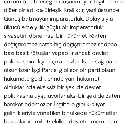
çözüm bulabileceğini düşünmüyor. İngiltere'nin
diğer bir adı da Birleşik Krallıktır, yani üstünde
Güneş batmayan imparatorluk. Dolayısıyla
ülkücülerce yıllık güçlü bir imparatorluk
siyasetini dönemsel bir hükümet kökten
değiştiremez hatta hiç değiştiremez sadece
bazı basit rötuşlar yapabilir ancak devlet
politikasının dışına çıkamazlar. Ister sağ parti
olsun ister İşçi Partisi gibi sor bir parti olsun
hükümete geldiklerinde yani hükümet
olduklarında eksiksiz bir şekilde devlet
politikasına uyguluyorlar aksi bir şekilde zaten
hareket edemezler. İngiltere gibi kraliyet
gelinlikleriyle yönetilen bir ülkede hükümetler
bakanlar ve milletvekilleri devletin memurları