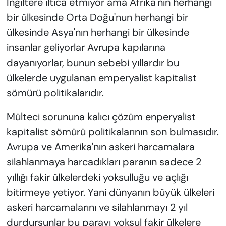
İngiltere iltica etmiyor ama Afrika'nın herhangi
bir ülkesinde Orta Doğu'nun herhangi bir
ülkesinde Asya'nın herhangi bir ülkesinde
insanlar geliyorlar Avrupa kapılarına
dayanıyorlar, bunun sebebi yıllardır bu
ülkelerde uygulanan emperyalist kapitalist
sömürü politikalarıdır.
Mülteci sorununa kalıcı çözüm enperyalist
kapitalist sömürü politikalarının son bulmasıdır.
Avrupa ve Amerika'nın askeri harcamalara
silahlanmaya harcadıkları paranın sadece 2
yıllığı fakir ülkelerdeki yoksulluğu ve açlığı
bitirmeye yetiyor. Yani dünyanın büyük ülkeleri
askeri harcamalarını ve silahlanmayı 2 yıl
durdursunlar bu parayı yoksul fakir ülkelere