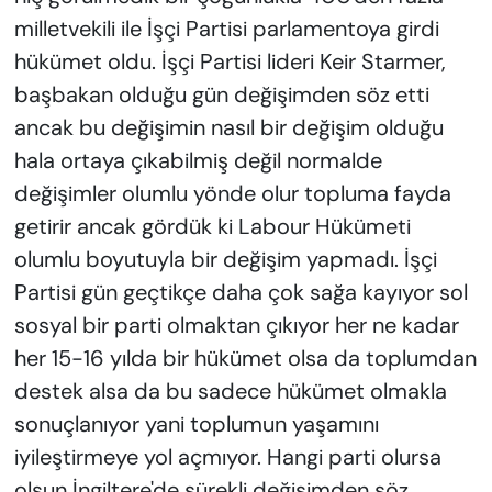
milletvekili ile İşçi Partisi parlamentoya girdi
hükümet oldu. İşçi Partisi lideri Keir Starmer,
başbakan olduğu gün değişimden söz etti
ancak bu değişimin nasıl bir değişim olduğu
hala ortaya çıkabilmiş değil normalde
değişimler olumlu yönde olur topluma fayda
getirir ancak gördük ki Labour Hükümeti
olumlu boyutuyla bir değişim yapmadı. İşçi
Partisi gün geçtikçe daha çok sağa kayıyor sol
sosyal bir parti olmaktan çıkıyor her ne kadar
her 15-16 yılda bir hükümet olsa da toplumdan
destek alsa da bu sadece hükümet olmakla
sonuçlanıyor yani toplumun yaşamını
iyileştirmeye yol açmıyor. Hangi parti olursa
olsun İngiltere'de sürekli değişimden söz