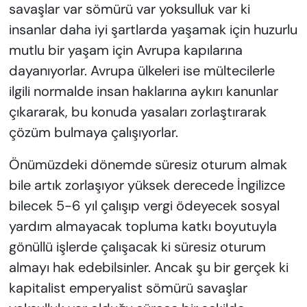
savaşlar var sömürü var yoksulluk var ki
insanlar daha iyi şartlarda yaşamak için huzurlu
mutlu bir yaşam için Avrupa kapılarına
dayanıyorlar. Avrupa ülkeleri ise mültecilerle
ilgili normalde insan haklarına aykırı kanunlar
çıkararak, bu konuda yasaları zorlaştırarak
çözüm bulmaya çalışıyorlar.
Önümüzdeki dönemde süresiz oturum almak
bile artık zorlaşıyor yüksek derecede İngilizce
bilecek 5-6 yıl çalışıp vergi ödeyecek sosyal
yardım almayacak topluma katkı boyutuyla
gönüllü işlerde çalışacak ki süresiz oturum
almayı hak edebilsinler. Ancak şu bir gerçek ki
kapitalist emperyalist sömürü savaşlar