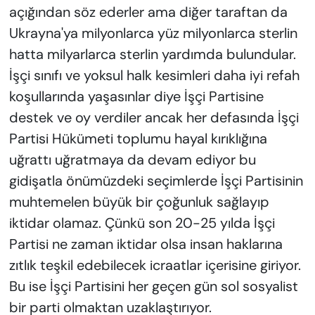
açığından söz ederler ama diğer taraftan da
Ukrayna'ya milyonlarca yüz milyonlarca sterlin
hatta milyarlarca sterlin yardımda bulundular.
İşçi sınıfı ve yoksul halk kesimleri daha iyi refah
koşullarında yaşasınlar diye İşçi Partisine
destek ve oy verdiler ancak her defasında İşçi
Partisi Hükümeti toplumu hayal kırıklığına
uğrattı uğratmaya da devam ediyor bu
gidişatla önümüzdeki seçimlerde İşçi Partisinin
muhtemelen büyük bir çoğunluk sağlayıp
iktidar olamaz. Çünkü son 20-25 yılda İşçi
Partisi ne zaman iktidar olsa insan haklarına
zıtlık teşkil edebilecek icraatlar içerisine giriyor.
Bu ise İşçi Partisini her geçen gün sol sosyalist
bir parti olmaktan uzaklaştırıyor.