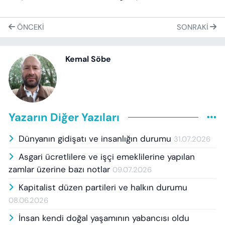
ÖNCEKI
SONRAKI
Kemal Söbe
Yazarın Diğer Yazıları
Dünyanın gidişatı ve insanlığın durumu
31.07.2026
Asgari ücretlilere ve işçi emeklilerine yapılan
zamlar üzerine bazı notlar
09.07.2026
Kapitalist düzen partileri ve halkın durumu
08.06.2026
İnsan kendi doğal yaşamının yabancısı oldu