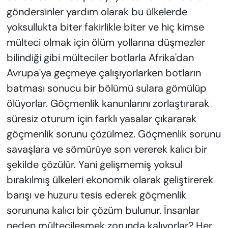
göndersinler yardım olarak bu ülkelerde
yoksullukta biter fakirlikle biter ve hiç kimse
mülteci olmak için ölüm yollarına düşmezler
bilindiği gibi mülteciler botlarla Afrika'dan
Avrupa'ya geçmeye çalışıyorlarken botların
batması sonucu bir bölümü sulara gömülüp
ölüyorlar. Göçmenlik kanunlarını zorlaştırarak
süresiz oturum için farklı yasalar çıkararak
göçmenlik sorunu çözülmez. Göçmenlik sorunu
savaşlara ve sömürüye son vererek kalıcı bir
şekilde çözülür. Yani gelişmemiş yoksul
bırakılmış ülkeleri ekonomik olarak geliştirerek
barışı ve huzuru tesis ederek göçmenlik
sorununa kalıcı bir çözüm bulunur. İnsanlar
neden mültecileşmek zorunda kalıyorlar? Her