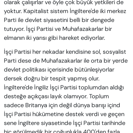
olarak çalışırlar ve öyle çok büyük yetkileri de
yoktur. Kapitalist sistem İngiltere'de iki merkez
Parti ile devlet siyasetini belli bir dengede
tutuyor. İşçi Partisi ve Muhafazakarlar bir
elmanın iki yarısı gibi hareket ediyorlar.
İşçi Partisi her nekadar kendisine sol, sosyalist
Parti dese de Muhafazakarlar ile orta bir yerde
devlet politikası içerisinde bütünleşiyorlar
dersek doğru bir tespit yapmış olur.
İngiltere'de İngiliz İşçi Partisi toplumdan aldığı
desteğe açıkçası layık olamıyor. Toplum
sadece Britanya için değil dünya barışı içind
İşçi Partisi hükümetine destek verdi ve geçen
sene İngiltere siyasetinde İşçi Partisi tarihinde
hiç görülmedik bir çoğunlukla 400'den fazla