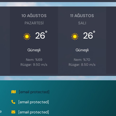
10 AĞUSTOS
11 AĞUSTOS
PAZARTESI
SALI
°
°
26
26
Güneşli
Güneşli
Nem: %69
Nem: %70
Rüzgar: 9.50 m/s
Rüzgar: 8.50 m/s
[email protected]
[email protected]
e
[email protected]