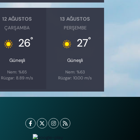
12 AĞUSTOS
13 AĞUSTOS
ÇARŞAMBA
PERŞEMBE
°
°
26
27
Güneşli
Güneşli
Nem: %65
Nem: %63
Rüzgar: 8.89 m/s
Rüzgar: 10.00 m/s